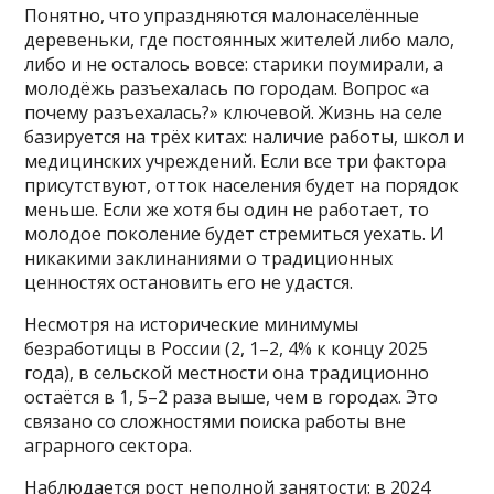
Понятно, что упраздняются малонаселённые
деревеньки, где постоянных жителей либо мало,
либо и не осталось вовсе: старики поумирали, а
молодёжь разъехалась по городам. Вопрос «а
почему разъехалась?» ключевой. Жизнь на селе
базируется на трёх китах: наличие работы, школ и
медицинских учреждений. Если все три фактора
присутствуют, отток населения будет на порядок
меньше. Если же хотя бы один не работает, то
молодое поколение будет стремиться уехать. И
никакими заклинаниями о традиционных
ценностях остановить его не удастся.
Несмотря на исторические минимумы
безработицы в России (2, 1–2, 4% к концу 2025
года), в сельской местности она традиционно
остаётся в 1, 5–2 раза выше, чем в городах. Это
связано со сложностями поиска работы вне
аграрного сектора.
Наблюдается рост неполной занятости: в 2024