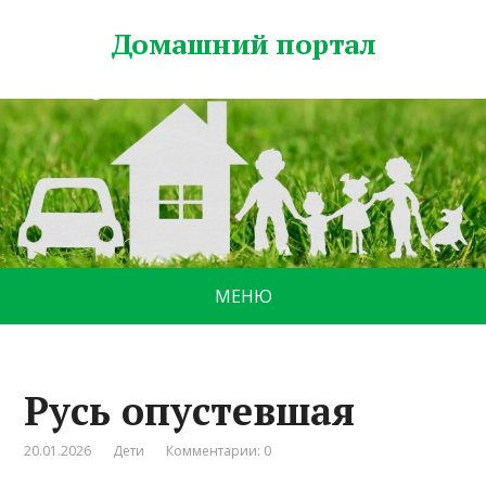
Домашний портал
МЕНЮ
Русь опустевшая
20.01.2026
Дети
Комментарии: 0