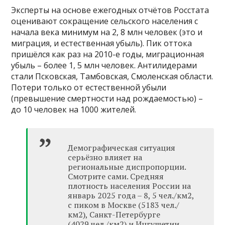
Эксперты на основе ежегодных отчётов Росстата
оценивают сокращение сельского населения с
начала века минимум на 2, 8 млн человек (это и
миграция, и естественная убыль). Пик оттока
пришёлся как раз на 2010-е годы, миграционная
убыль – более 1, 5 млн человек. Антилидерами
стали Псковская, Тамбовская, Смоленская области.
Потери только от естественной убыли
(превышение смертности над рождаемостью) –
до 10 человек на 1000 жителей.
Демографическая ситуация
серьёзно влияет на
региональные диспропорции.
Смотрите сами. Средняя
плотность населения России на
январь 2025 года – 8, 5 чел./км2,
с пиком в Москве (5183 чел./
км2), Санкт-Петербурге
(4029 чел./км2) и Ингушетии