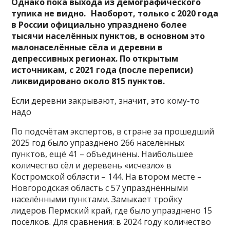
Однако пока выхода из демографического
тупика не видно. Наоборот, только с 2020 года
в России официально упразднено более
тысячи населённых пунктов, в основном это
малонаселённые сёла и деревни в
депрессивных регионах. По открытым
источникам, с 2021 года (после переписи)
ликвидировано около 815 пунктов.
Если деревни закрывают, значит, это кому-то
надо
По подсчётам экспертов, в стране за прошедший
2025 год было упразднено 266 населённых
пунктов, ещё 41 – объединены. Наибольшее
количество сёл и деревень «исчезло» в
Костромской области – 144. На втором месте –
Новгородская область с 57 упразднёнными
населёнными пунктами. Замыкает тройку
лидеров Пермский край, где было упразднено 15
посёлков. Для сравнения: в 2024 году количество