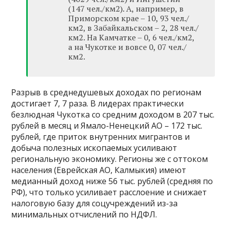
(147 чел./км2). А, например, в
Приморском крае – 10, 93 чел./
км2, в Забайкальском – 2, 28 чел./
км2. На Камчатке – 0, 6 чел./км2,
а на Чукотке и вовсе 0, 07 чел./
км2.
Разрыв в среднедушевых доходах по регионам
достигает 7, 7 раза. В лидерах практически
безлюдная Чукотка со средним доходом в 207 тыс.
рублей в месяц и Ямало-Ненецкий АО – 172 тыс.
рублей, где приток внутренних мигрантов и
добыча полезных ископаемых усиливают
региональную экономику. Регионы же с оттоком
населения (Еврейская АО, Калмыкия) имеют
медианный доход ниже 56 тыс. рублей (средняя по
РФ), что только усиливает расслоение и снижает
налоговую базу для соцучреждений из-за
минимальных отчислений по НДФЛ.