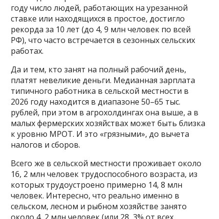
году число людей, работающих на урезанной
ставке или находящихся в простое, достигло
рекорда за 10 лет (до 4, 9 млн человек по всей
РФ), что часто встречается в сезонных сельских
работах.
Да и тем, кто занят на полный рабочий день,
платят невеликие деньги. Медианная зарплата
типичного работника в сельской местности в
2026 году находится в диапазоне 50–65 тыс.
рублей, при этом в агрохолдингах она выше, а в
малых фермерских хозяйствах может быть близка
к уровню МРОТ. И это «грязными», до вычета
налогов и сборов.
Всего же в сельской местности проживает около
16, 2 млн человек трудоспособного возраста, из
которых трудоустроено примерно 14, 8 млн
человек. Интересно, что реально именно в
сельском, лесном и рыбном хозяйстве занято
около 4, 2 млн человек (или 28, 3% от всех