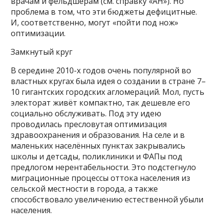
врачам и фельдшерам (см. справку «АН»). Но
проблема в том, что эти бюджеты дефицитные.
И, соответственно, могут «пойти под нож»
оптимизации.
Замкнутый круг
В середине 2010-х годов очень популярной во
властных кругах была идея о создании в стране 7–
10 гигантских городских агломераций. Мол, пусть
электорат живёт компактно, так дешевле его
социально обслуживать. Под эту идею
проводилась пресловутая оптимизация
здравоохранения и образования. На селе и в
маленьких населённых пунктах закрывались
школы и детсады, поликлиники и ФАПы под
предлогом нерентабельности. Это подстегнуло
миграционные процессы оттока населения из
сельской местности в города, а также
способствовало увеличению естественной убыли
населения.