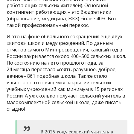
работающих сельских жителей). Основной
контингент работающих – это бюджетники
(образование, медицина, ЖКХ): более 40%. Вот
такой профессиональный перекос.
И это на фоне обвального сокращения ещё двух
«китов»: школ и медучреждений. По данным
отчётов самого Минпросвещения, каждый год в
России закрывается около 400–500 сельских школ.
По состоянию на лето прошлого года, за
24 месяца перестала «сеять разумное, доброе,
вечное» 861 подобная школа. Также стало
известно о готовящемся закрытии сельских
учебных учреждений как минимум в 15 регионах
России. А уж сколько получает сельский учитель в
малокомплектной сельской школе, даже писать
стыдно!
В 2025 году сельский учитель в