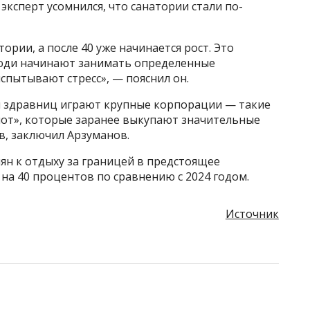
эксперт усомнился, что санатории стали по-
ории, а после 40 уже начинается рост. Это
 люди начинают занимать определенные
спытывают стресс», — пояснил он.
и здравниц играют крупные корпорации — такие
лот», которые заранее выкупают значительные
в, заключил Арзуманов.
иян к отдыху за границей в предстоящее
на 40 процентов по сравнению с 2024 годом.
Источник