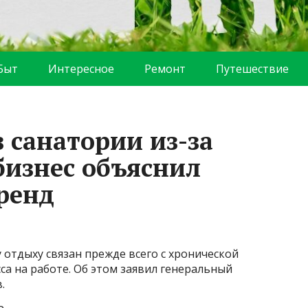
Быт
Интересное
Ремонт
Путешествие
в санатории из-за
бизнес объяснил
ренд
 отдыху связан прежде всего с хронической
са на работе. Об этом заявил генеральный
.