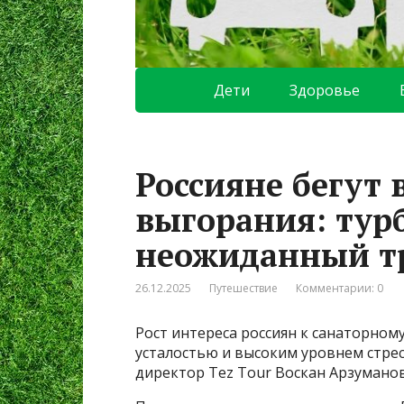
Дети
Здоровье
Россияне бегут 
выгорания: тур
неожиданный т
26.12.2025
Путешествие
Комментарии: 0
Рост интереса россиян к санаторному
усталостью и высоким уровнем стрес
директор Tez Tour Воскан Арзуманов