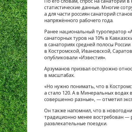
По его словам, спрос на санатории в
статистические данные. Многие сотр
а для части россиян санаторий стано
напряжённого рабочего года.
Ранее национальный туроператор «
санаторных туров на 10% в Кавказск
в санаториях средней полосы России
в Костромской, Ивановской, Саратов
опубликовали «Известия».
Арзуманов призвал осторожно относ
в масштабах.
«Но нужно понимать, что в Костромск
а стало 120. А в Минеральных водах 
совершенно разные», — отметил экс
Он также напомнил, что в новогодн
традиционно менее востребован — 
развлекательные поездки.