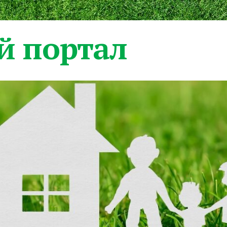
 портал