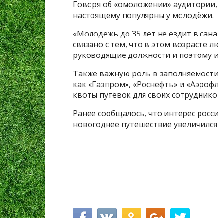
Говоря об «омоложении» аудитории, 
настоящему популярны у молодёжи.
«Молодежь до 35 лет не ездит в санат
связано с тем, что в этом возрасте
руководящие должности и поэтому и
Также важную роль в заполняемост
как «Газпром», «Роснефть» и «Аэроф
квоты путёвок для своих сотруднико
Ранее сообщалось, что интерес росс
новогоднее путешествие увеличился 