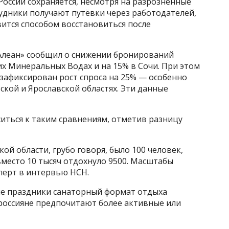
 России сохраняется, несмотря на разрозненные
удники получают путёвки через работодателей,
вится способом восстановиться после
Алеан» сообщил о снижении бронирований
их Минеральных Водах и на 15% в Сочи. При этом
 зафиксирован рост спроса на 25% — особенно
ской и Ярославской областях. Эти данные
иться к таким сравнениям, отметив разницу
ой области, грубо говоря, было 100 человек,
вместо 10 тысяч отдохнуло 9500. Масштабы
перт в интервью НСН.
ие праздники санаторный формат отдыха
россияне предпочитают более активные или