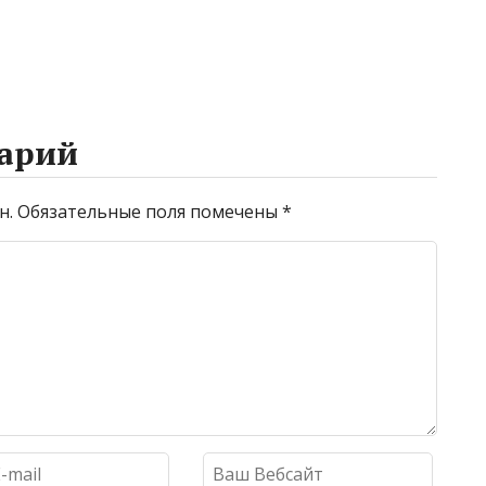
арий
н.
Обязательные поля помечены
*