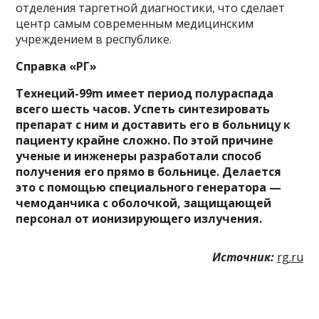
отделения таргетной диагностики, что сделает
центр самым современным медицинским
учреждением в республике.
Справка «РГ»
Технеций-99m имеет период полураспада
всего шесть часов. Успеть синтезировать
препарат с ним и доставить его в больницу к
пациенту крайне сложно. По этой причине
ученые и инженеры разработали способ
получения его прямо в больнице. Делается
это с помощью специального генератора —
чемоданчика с оболочкой, защищающей
персонал от ионизирующего излучения.
Источник:
rg.ru