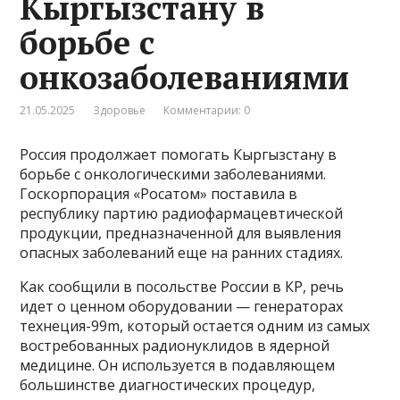
Кыргызстану в
борьбе с
онкозаболеваниями
21.05.2025
Здоровье
Комментарии: 0
Россия продолжает помогать Кыргызстану в
борьбе с онкологическими заболеваниями.
Госкорпорация «Росатом» поставила в
республику партию радиофармацевтической
продукции, предназначенной для выявления
опасных заболеваний еще на ранних стадиях.
Как сообщили в посольстве России в КР, речь
идет о ценном оборудовании — генераторах
технеция-99m, который остается одним из самых
востребованных радионуклидов в ядерной
медицине. Он используется в подавляющем
большинстве диагностических процедур,