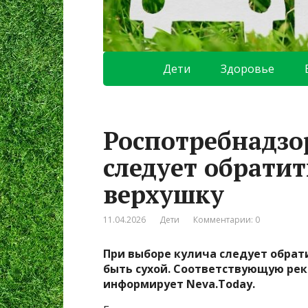
Дети
Здоровье
Роспотребнадзо
следует обратит
верхушку
11.04.2026
Дети
Комментарии: 0
При выборе кулича следует обрат
быть сухой. Соответствующую ре
информирует Neva.Today.