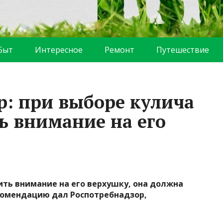
Быт
Интересное
Ремонт
Путешествие
р: при выборе кулича
ь внимание на его
ить внимание на его верхушку, она должна
комендацию дал Роспотребнадзор,