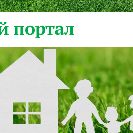
 портал