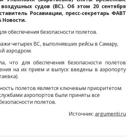
воздушных судов (ВС). Об этом 20 сентября
ставитель Росавиации, пресс-секретарь ФАВТ
 Новости.
ля обеспечения безопасности полетов.
пажи четырех ВС, выполнявших рейсы в Самару,
ой аэродром.
ла, что для обеспечения безопасности полетов
ения на их прием и выпуск введены в аэропорту
аевка).
сность полетов является ключевым приоритетом.
службами аэропортов были приняты все
безопасности полетов.
Источник:
argumenti.ru