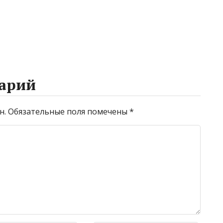
арий
н.
Обязательные поля помечены
*