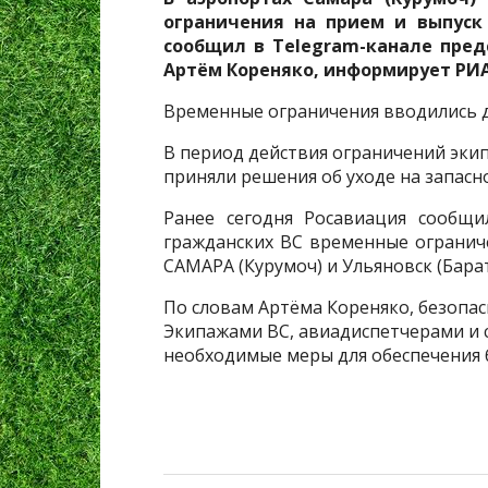
ограничения на прием и выпуск 
сообщил в Telegram-канале пред
Артём Кореняко, информирует РИА
Временные ограничения вводились д
В период действия ограничений эки
приняли решения об уходе на запасн
Ранее сегодня Росавиация сообщи
гражданских ВС временные огранич
САМАРА (Курумоч) и Ульяновск (Барат
По словам Артёма Кореняко, безопа
Экипажами ВС, авиадиспетчерами и 
необходимые меры для обеспечения 