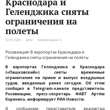
Краснодара и
Геленджика сняты
ограничения на
полеты
02.01.2026
Дети
Комментарии: 0
Росавиация: В аэропортах Краснодара и
Геленджика сняты ограничения на полеты
В аэропортах Геленджика и Краснодара
(«Пашковский») сняты временные
ограничения на прием и выпуск воздушных
судов, введенные ранее сегодня. Об этом
сообщил в Telegram-канале представитель
Росавиации, пресс-секретарь ФАВТ Артём
Кореняко, информирует РИА Новости.
В сообщении представителя ведомства