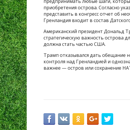
предпринимать любые шаги, которые
приобретения острова. Согласно ук
представить в конгресс отчет об не
Гренландия входит в состав Датског
Американский президент Дональд Тр
стратегическую важность острова д
должна стать частью США.
Трамп отказывался дать обещание н
контроля над Гренландией и однозна
важнее — остров или сохранение НА