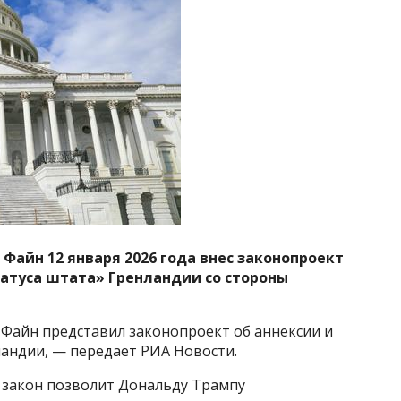
Файн 12 января 2026 года внес законопроект
татуса штата» Гренландии со стороны
 Файн представил законопроект об аннексии и
ландии, — передает РИА Новости.
 закон позволит Дональду Трампу