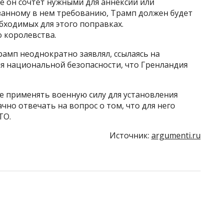
 он сочтет нужными для аннексии или
азанному в нем требованию, Трамп должен будет
обходимых для этого поправках.
о королевства.
амп неоднократно заявлял, ссылаясь на
ля национальной безопасности, что Гренландия
е применять военную силу для установления
чно отвечать на вопрос о том, что для него
ТО.
Источник:
argumenti.ru