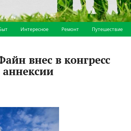
Быт
Интересное
Ремонт
Путешествие
айн внес в конгресс
 аннексии