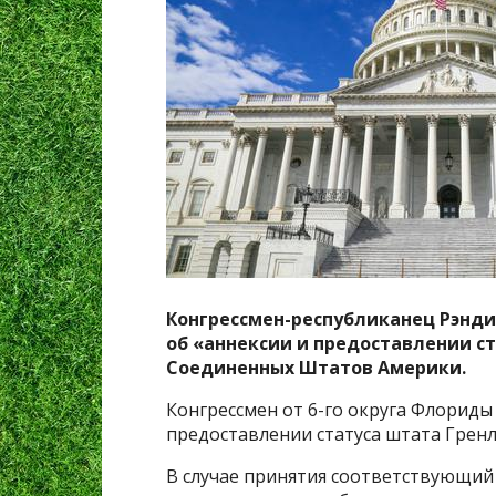
Конгрессмен-республиканец Рэнди 
об «аннексии и предоставлении с
Соединенных Штатов Америки.
Конгрессмен от 6-го округа Флориды
предоставлении статуса штата Грен
В случае принятия соответствующий