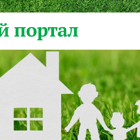
 портал