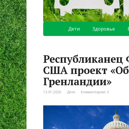
Дети
Здоровье
Республиканец Ф
США проект «Об
Гренландии»
13.01.2026
Дети
Комментарии: 0