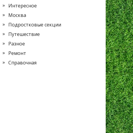
Интересное
Москва
Подростковые секции
Путешествие
Разное
Ремонт
Справочная