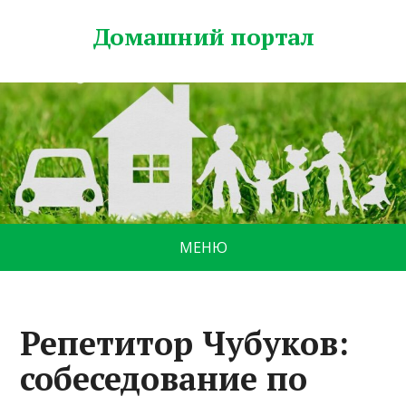
Домашний портал
МЕНЮ
Репетитор Чубуков:
собеседование по