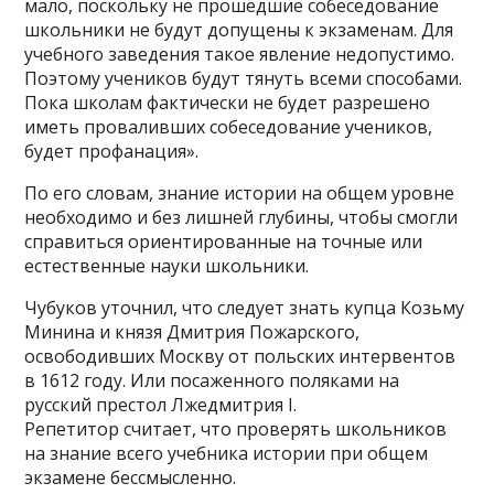
мало, поскольку не прошедшие собеседование
школьники не будут допущены к экзаменам. Для
учебного заведения такое явление недопустимо.
Поэтому учеников будут тянуть всеми способами.
Пока школам фактически не будет разрешено
иметь проваливших собеседование учеников,
будет профанация».
По его словам, знание истории на общем уровне
необходимо и без лишней глубины, чтобы смогли
справиться ориентированные на точные или
естественные науки школьники.
Чубуков уточнил, что следует знать купца Козьму
Минина и князя Дмитрия Пожарского,
освободивших Москву от польских интервентов
в 1612 году. Или посаженного поляками на
русский престол Лжедмитрия I.
Репетитор считает, что проверять школьников
на знание всего учебника истории при общем
экзамене бессмысленно.