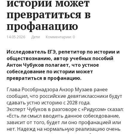
истории может
превратиться в
профанацию
14.05.2026
Дети
Комментарии: 0
Исследователь ЕГЭ, репетитор по истории и
обществознанию, автор учебных пособий
Антон Чубуков полагает, что устное
собеседование по истории может
превратиться в профанацию.
Глава Рособрнадзора Анзор Музаев ранее
сообщил, что российские девятиклассники будут
сдавать устно историю с 2028 года.
Эксперт Чубуков в разговоре с «Ридусом» сказал:
«Есть ли смысл вводить данное собеседование,
зависит от того, будет ли оно профанацией или
нет. Надежд на нормальную реализацию очень