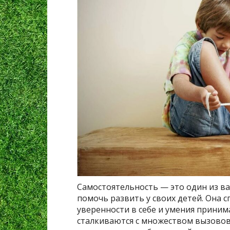
Самостоятельность — это один из в
помочь развить у своих детей. Она 
уверенности в себе и умения приним
сталкиваются с множеством вызовов