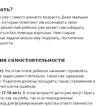
ать?
 уже с самого раннего возраста. Даже малыши
, которые помогают им осознавать свои
трёхлетний ребёнок уже может сам собирать
ваться без помощи взрослых. Чем старше
ные задачи можно ему поручать, постепенно
ьности.
ия самостоятельности
).
На этом этапе ребёнок начинает проявлять
 задач самостоятельно, таких как одевание,
. Родители должны поощрять такие стремления и
читься на ошибках.
7-10 лет).
В этом возрасте дети уже могут брать
и, как за учебу, так и за повседневные
риод для формирования чувства ответственности