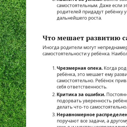
самостоятельным. Даже если э
родителей придадут ребёнку у
дальнейшего роста.
Что мешает развитию с
Иногда родители могут непреднаме
самостоятельности у ребёнка. Наиб
Чрезмерная опека.
Когда род
ребёнка, это мешает ему разв
самостоятельно. Ребёнок привы
себя ответственность.
Критика за ошибки.
Постоянн
подорвать уверенность ребёнк
делать что-то самостоятельно
Неравномерное распределен
поручают все задачи, а другом