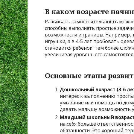
В каком возрасте начин
Развивать самостоятельность можно
способны выполнять простые задачи
возможности и границы. Например, 
игрушки, а в 4-5 лет пробовать оде
становится ребёнок, тем более слож
увеличивая уровень его самостоятел
Основные этапы развит
Дошкольный возраст (3-6 лет
интерес к выполнению простых
умывание или помощь по дому
давать малышу возможность у
Младший школьный возраст (
на себя больше ответственност
обязанности. Это хороший пе