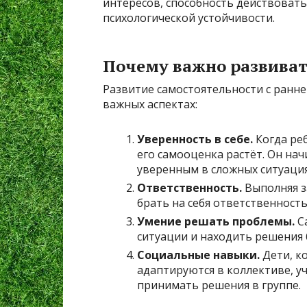
интересов, способность действовать
психологической устойчивости.
Почему важно развиват
Развитие самостоятельности с ранне
важных аспектах:
Уверенность в себе.
Когда реб
его самооценка растёт. Он нач
уверенным в сложных ситуация
Ответственность.
Выполняя з
брать на себя ответственность
Умение решать проблемы.
С
ситуации и находить решения 
Социальные навыки.
Дети, к
адаптируются в коллективе, 
принимать решения в группе.