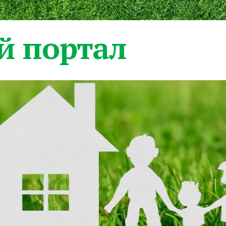
 портал