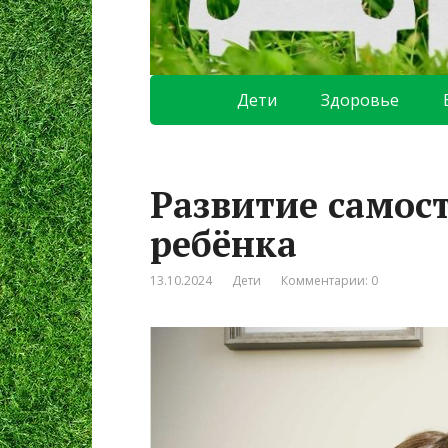
Дети
Здоровье
Развитие самос
ребёнка
13.10.2024
Дети
Комментарии: 0