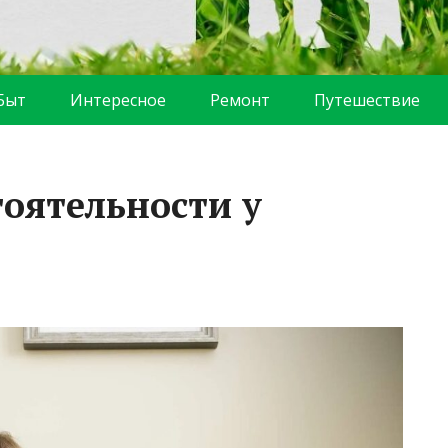
Быт
Интересное
Ремонт
Путешествие
тоятельности у