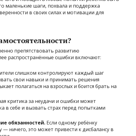
то маленькие шаги, похвала и поддержка
веренности в своих силах и мотивации для
амостоятельности?
ренно препятствовать развитию
олее распространённые ошибки включают:
ители слишком контролируют каждый шаг
ивать свои навыки и принимать решения
кает полагаться на взрослых и боится брать на
ая критика за неудачи и ошибки может
а в себе и вызвать страх перед попытками
.
ие обязанностей.
Если одному ребёнку
у — ничего, это может привести к дисбалансу в