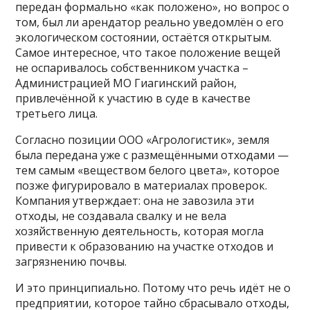
передан формально «как положено», но вопрос о
том, был ли арендатор реально уведомлён о его
экологическом состоянии, остаётся открытым.
Самое интересное, что такое положение вещей
не оспаривалось собственником участка –
Администрацией МО Гиагинский район,
привлечённой к участию в суде в качестве
третьего лица.
Согласно позиции ООО «Агрологистик», земля
была передана уже с размещёнными отходами —
тем самым «веществом белого цвета», которое
позже фигурировало в материалах проверок.
Компания утверждает: она не завозила эти
отходы, не создавала свалку и не вела
хозяйственную деятельность, которая могла
привести к образованию на участке отходов и
загрязнению почвы.
И это принципиально. Потому что речь идёт не о
предприятии, которое тайно сбрасывало отходы,