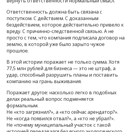
вернуть ответственности нормальный смысл.
Ответственность должна быть связана с
поступком. С действием. С доказанным
бездействием, которое действительно привело к
вреду. С причинно-следственной связью. А не
просто с тем, что компания подписала договор на
землю, в которой уже было зарыто чужое
прошлое.
В этой истории поражает не только сумма. Хотя
77,5 млн рублей для бизнеса — это не штраф, а
удар, способный разрушить планы и поставить
компанию на грань выживания.
Поражает другое: насколько легко в подобных
делах реальный вопрос подменяется
формальным.
Не «кто загрязнил?», а «кто сейчас арендатор?».
Не «когда появился отвал?», а «кто не убрал?».
Не «почему муниципальный участок с такой
историей передавался без ясного экологического