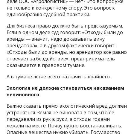
деле ООО «Агрологистик» — нет? Это вопрос уже
не только к конкретному спору. Это вопрос к
единообразию судебной практики.
Для бизнеса право должно быть предсказуемым.
Если в одном деле суд говорит: «Отходы были до
аренды — значит, надо доказывать вину
арендатора», а в другом фактически говорит:
«Отходы были до аренды, но арендатор всё равно
отвечает за бездействие», предприниматель
оказывается в правовом тумане.
А в тумане легче всего назначить крайнего.
Экология не должна становиться наказанием
невиновного
Важно сказать прямо: экологический вред должен
устраняться. Земля не виновата в том, что её
передавали из рук в руки, а отходы годами
лежали на месте. Почву нужно восстанавливать.
Опасные вещества нужно убирать. Государство