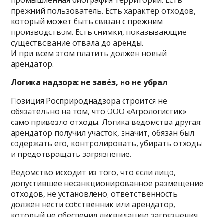
прежний пользователь. Есть характер отходов,
который может быть связан с прежним
производством. Есть снимки, показывающие
существование отвала до аренды.
И при всём этом платить должен новый
арендатор.
Логика надзора: не завёз, но не убрал
Позиция Росприроднадзора строится не
обязательно на том, что ООО «Агрологистик»
само привезло отходы. Логика ведомства другая:
арендатор получил участок, значит, обязан был
содержать его, контролировать, убирать отходы
и предотвращать загрязнение.
Ведомство исходит из того, что если лицо,
допустившее несанкционированное размещение
отходов, не установлено, ответственность
должен нести собственник или арендатор,
который не обеспечил ликвидацию загрязнения.