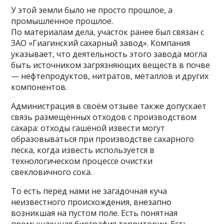
У этой земли было не просто прошлое, а
промышленное прошлое.
По материалам дела, участок ранее был связан с
ЗАО «Гиагинский сахарный завод». Компания
указывает, что деятельность этого завода могла
быть источником загрязняющих веществ в почве
— нефтепродуктов, нитратов, металлов и других
компонентов.
Администрация в своём отзыве также допускает
связь размещённых отходов с производством
сахара: отходы гашёной извести могут
образовываться при производстве сахарного
песка, когда известь используется в
технологическом процессе очистки
свекловичного сока.
То есть перед нами не загадочная куча
неизвестного происхождения, внезапно
возникшая на пустом поле. Есть понятная
промышленная биография территории. Есть