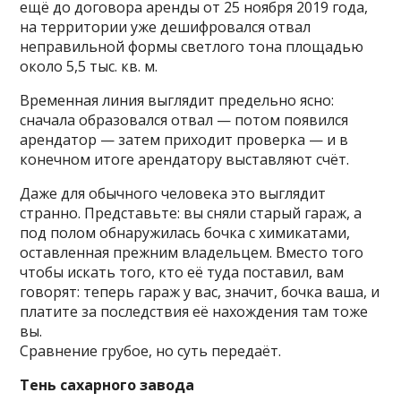
ещё до договора аренды от 25 ноября 2019 года,
на территории уже дешифровался отвал
неправильной формы светлого тона площадью
около 5,5 тыс. кв. м.
Временная линия выглядит предельно ясно:
сначала образовался отвал — потом появился
арендатор — затем приходит проверка — и в
конечном итоге арендатору выставляют счёт.
Даже для обычного человека это выглядит
странно. Представьте: вы сняли старый гараж, а
под полом обнаружилась бочка с химикатами,
оставленная прежним владельцем. Вместо того
чтобы искать того, кто её туда поставил, вам
говорят: теперь гараж у вас, значит, бочка ваша, и
платите за последствия её нахождения там тоже
вы.
Сравнение грубое, но суть передаёт.
Тень сахарного завода