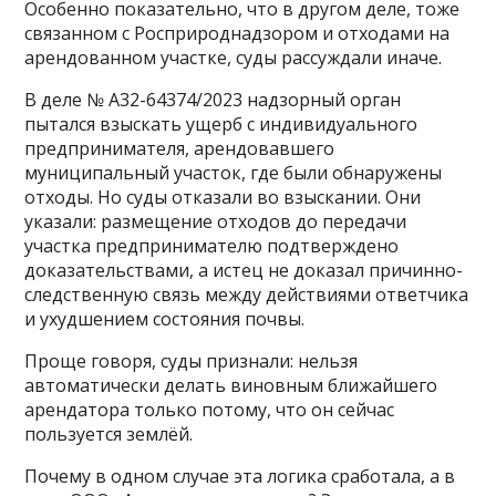
Особенно показательно, что в другом деле, тоже
связанном с Росприроднадзором и отходами на
арендованном участке, суды рассуждали иначе.
В деле № А32-64374/2023 надзорный орган
пытался взыскать ущерб с индивидуального
предпринимателя, арендовавшего
муниципальный участок, где были обнаружены
отходы. Но суды отказали во взыскании. Они
указали: размещение отходов до передачи
участка предпринимателю подтверждено
доказательствами, а истец не доказал причинно-
следственную связь между действиями ответчика
и ухудшением состояния почвы.
Проще говоря, суды признали: нельзя
автоматически делать виновным ближайшего
арендатора только потому, что он сейчас
пользуется землёй.
Почему в одном случае эта логика сработала, а в