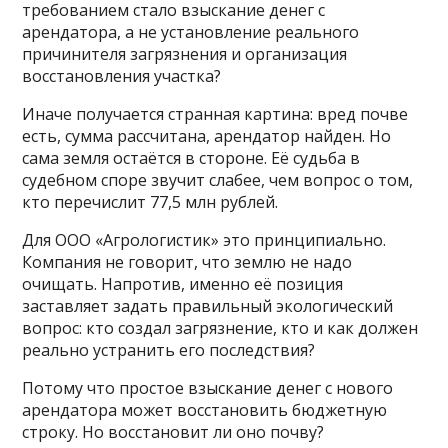
требованием стало взыскание денег с
арендатора, а не установление реального
причинителя загрязнения и организация
восстановления участка?
Иначе получается странная картина: вред почве
есть, сумма рассчитана, арендатор найден. Но
сама земля остаётся в стороне. Её судьба в
судебном споре звучит слабее, чем вопрос о том,
кто перечислит 77,5 млн рублей.
Для ООО «Агрологистик» это принципиально.
Компания не говорит, что землю не надо
очищать. Напротив, именно её позиция
заставляет задать правильный экологический
вопрос: кто создал загрязнение, кто и как должен
реально устранить его последствия?
Потому что простое взыскание денег с нового
арендатора может восстановить бюджетную
строку. Но восстановит ли оно почву?