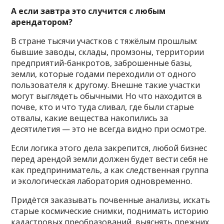
А если завтра это случится с любым
арендатором?
В стране тысячи участков с тяжёлым прошлым:
бывшие заводы, склады, промзоны, территории
предприятий-банкротов, заброшенные базы,
земли, которые годами переходили от одного
пользователя к другому. Внешне такие участки
могут выглядеть обычными. Но что находится в
почве, кто и что туда сливал, где были старые
отвалы, какие вещества накопились за
десятилетия — это не всегда видно при осмотре.
Если логика этого дела закрепится, любой бизнес
перед арендой земли должен будет вести себя не
как предприниматель, а как следственная группа
и экологическая лаборатория одновременно.
Придётся заказывать почвенные анализы, искать
старые космические снимки, поднимать историю
кадастровых преобразований, выяснять прежних