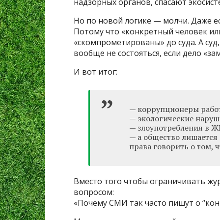
надзорных органов, спасают экосист
Но по новой логике — молчи. Даже е
Потому что «конкретный человек ил
«скомпрометированы» до суда. А суд,
вообще не состояться, если дело «за
И вот итог:
— коррупционеры рабо
— экологические наруш
— злоупотребления в ЖК
— а общество лишается
права говорить о том, ч
Вместо того чтобы ограничивать жу
вопросом:
«Почему СМИ так часто пишут о “кон