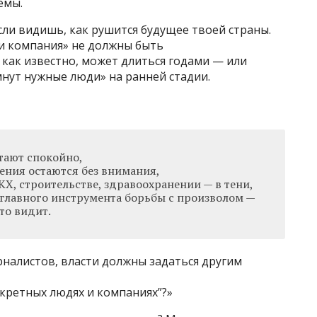
емы.
сли видишь, как рушится будущее твоей страны.
и компания» не должны быть
 как известно, может длиться годами — или
мнут нужные люди» на ранней стадии.
тают спокойно,
ения остаются без внимания,
Х, строительстве, здравоохранении — в тени,
 главного инструмента борьбы с произволом —
то видит.
рналистов, власти должны задаться другим
кретных людях и компаниях”?»