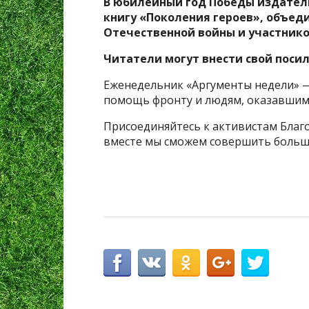
В юбилейный год Победы издател
книгу «Поколения героев», объед
Отечественной войны и участнико
Читатели могут внести свой посил
Еженедельник «Аргументы недели» —
помощь фронту и людям, оказавшимс
Присоединяйтесь к активистам Благ
вместе мы сможем совершить больше