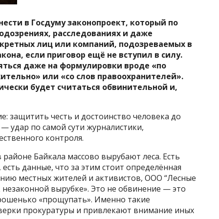
нести в Госдуму законопроект, который по
одозрениях, расследованиях и даже
кретных лиц или компаний, подозреваемых в
она, если приговор ещё не вступил в силу.
яться даже на формулировки вроде «по
ительно» или «со слов правоохранителей».
чески будет считаться обвинительной и,
е: защитить честь и достоинство человека до
 — удар по самой сути журналистики,
ственного контроля.
в районе Байкала массово вырубают леса. Есть
 есть данные, что за этим стоит определённая
ению местных жителей и активистов, ООО “Лесные
 незаконной вырубке». Это не обвинение — это
орошенько «прощупать». Именно такие
верки прокуратуры и привлекают внимание иных