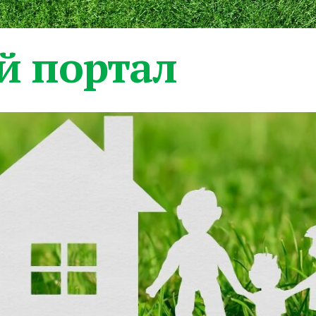
 портал