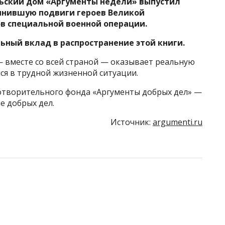
ьский дом «Аргументы недели» выпустил
инившую подвиги героев Великой
в специальной военной операции.
ьный вклад в распространение этой книги.
 вместе со всей страной — оказывает реальную
я в трудной жизненной ситуации.
отворительного фонда «Аргументы добрых дел» —
 добрых дел.
Источник:
argumenti.ru