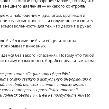
ывают законные подозрения? Может, потому что
ез внешнего давления — никакого контроля?
ием, а наблюдением, диалогом, критикой и
ери эту возможность — и получишь не «защиту
 вседозволенности для тех, кто держит в руках
ль бы благими ни были её цели, опасна.
 прикрывает виновных.
ойдёмся без такого «спасения». Потому что такой
бить саму возможность борьбы с реальным злом.
леграм-канал «Социальная сфера РФ»!
айте самую свежую и актуальную информацию о
ий, пособий, детских выплат, а также многое
рсе самых интересных российских новостей.
циальная сфера РФ», и вы не пропустите ничего