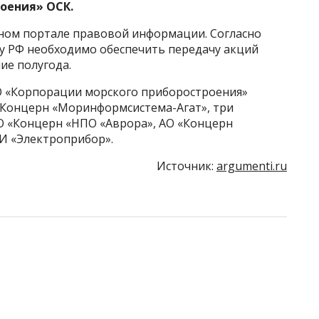
оения» ОСК.
ном портале правовой информации. Согласно
ву РФ необходимо обеспечить передачу акций
ие полугода.
АО «Корпорации морского приборостроения»
«Концерн «Моринформсистема-Агат», три
АО «Концерн «НПО «Аврора», АО «Концерн
И «Электроприбор».
Источник:
argumenti.ru