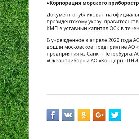
«Корпорация морского приборостр
Документ опубликован на официаль
президентскому указу, правительст
КМП в уставный капитал ОСК в течен
В учрежденное в апреле 2020 года 
вошли московское предприятие АО 
предприятия из Санкт-Петербурга: 
«Океанприбор» и АО «Концерн «ЦНИ