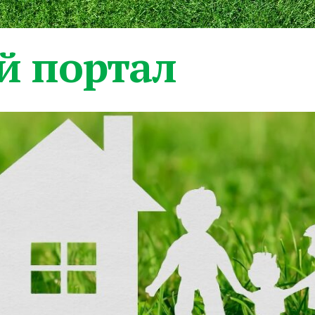
 портал