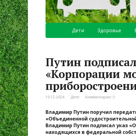
Дети
Здоровье
Путин подписал 
«Корпорации мо
приборостроен
10.12.2024
Дети
Комментарии: 0
Владимир Путин поручил передат
«Объединенной судостроительно
Владимир Путин подписал указ «
находящихся в федеральной собст