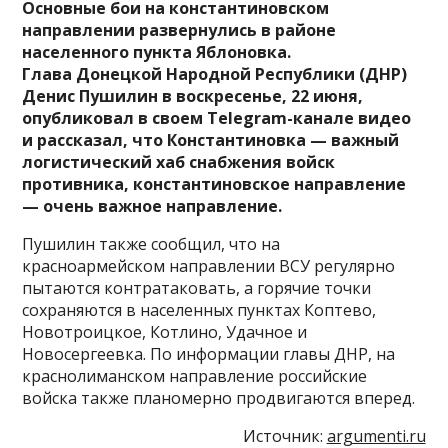
Основные бои на константиновском
направлении развернулись в районе
населенного пункта Яблоновка.
Глава Донецкой Народной Республики (ДНР)
Денис Пушилин в воскресенье, 22 июня,
опубликовал в своем Telegram-канале видео
и рассказал, что Константиновка — важный
логистический хаб снабжения войск
противника, константиновское направление
— очень важное направление.
Пушилин также сообщил, что на
красноармейском направлении ВСУ регулярно
пытаются контратаковать, а горячие точки
сохраняются в населенных пунктах Коптево,
Новотроицкое, Котлино, Удачное и
Новосергеевка. По информации главы ДНР, на
краснолиманском направление российские
войска также планомерно продвигаются вперед.
Источник:
argumenti.ru