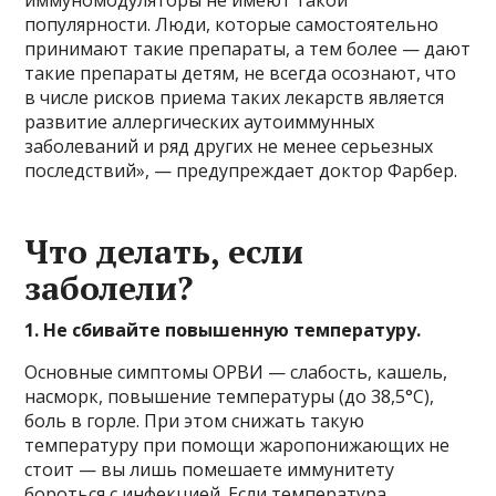
иммуномодуляторы не имеют такой
популярности. Люди, которые самостоятельно
принимают такие препараты, а тем более — дают
такие препараты детям, не всегда осознают, что
в числе рисков приема таких лекарств является
развитие аллергических аутоиммунных
заболеваний и ряд других не менее серьезных
последствий», — предупреждает доктор Фарбер.
Что делать, если
заболели?
1. Не сбивайте повышенную температуру.
Основные симптомы ОРВИ — слабость, кашель,
насморк, повышение температуры (до 38,5°С),
боль в горле. При этом снижать такую
температуру при помощи жаропонижающих не
стоит — вы лишь помешаете иммунитету
бороться с инфекцией. Если температура