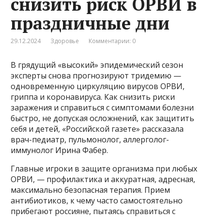
снизить риск ОРВИ в
праздничные дни
29.12.2024
Здоровье
Комментарии: 0
В грядущий «высокий» эпидемический сезон
эксперты снова прогнозируют тридемию —
одновременную циркуляцию вирусов ОРВИ,
гриппа и коронавируса. Как снизить риски
заражения и справиться с симптомами болезни
быстро, не допуская осложнений, как защитить
себя и детей, «Российской газете» рассказала
врач-педиатр, пульмонолог, аллерголог-
иммунолог Ирина Фабер.
Главные игроки в защите организма при любых
ОРВИ, — профилактика и аккуратная, адресная,
максимально безопасная терапия. Прием
антибиотиков, к чему часто самостоятельно
прибегают россияне, пытаясь справиться с