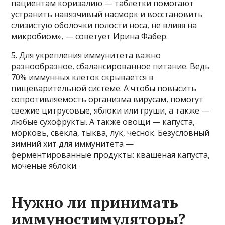
пациентам коризалию — таблетки помогают
устранить навязчивый насморк и восстановить
слизистую оболочки полости носа, не влияя на
микробиом», — советует Ирина Фабер.
5. Для укрепления иммунитета важно
разнообразное, сбалансированное питание. Ведь
70% иммунных клеток скрывается в
пищеварительной системе. А чтобы повысить
сопротивляемость организма вирусам, помогут
свежие цитрусовые, яблоки или груши, а также —
любые сухофрукты. А также овощи — капуста,
морковь, свекла, тыква, лук, чеснок. Безусловный
зимний хит для иммунитета —
ферментированные продукты: квашеная капуста,
моченые яблоки.
Нужно ли принимать
иммуностимуляторы?