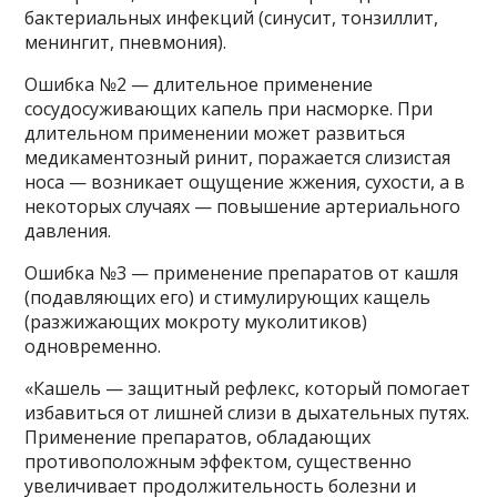
бактериальных инфекций (синусит, тонзиллит,
менингит, пневмония).
Ошибка №2 — длительное применение
сосудосуживающих капель при насморке. При
длительном применении может развиться
медикаментозный ринит, поражается слизистая
носа — возникает ощущение жжения, сухости, а в
некоторых случаях — повышение артериального
давления.
Ошибка №3 — применение препаратов от кашля
(подавляющих его) и стимулирующих кащель
(разжижающих мокроту муколитиков)
одновременно.
«Кашель — защитный рефлекс, который помогает
избавиться от лишней слизи в дыхательных путях.
Применение препаратов, обладающих
противоположным эффектом, существенно
увеличивает продолжительность болезни и