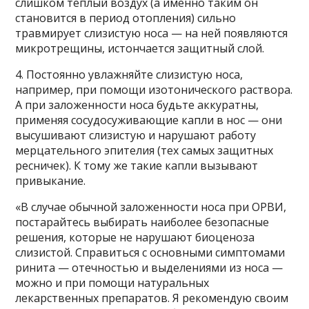
слишком теплый воздух (а именно таким он
становится в период отопления) сильно
травмирует слизистую носа — на ней появляются
микротрещины, истончается защитный слой.
4. Постоянно увлажняйте слизистую носа,
например, при помощи изотонического раствора.
А при заложенности носа будьте аккуратны,
применяя сосудосуживающие капли в нос — они
высушивают слизистую и нарушают работу
мерцательного эпителия (тех самых защитных
ресничек). К тому же такие капли вызывают
привыкание.
«В случае обычной заложенности носа при ОРВИ,
постарайтесь выбирать наиболее безопасные
решения, которые не нарушают биоценоза
слизистой. Справиться с основными симптомами
ринита — отечностью и выделениями из носа —
можно и при помощи натуральных
лекарственных препаратов. Я рекомендую своим