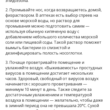
эпидсезона.
2. Промывайте нос, когда возвращаетесь домой,
физраствором. В аптеках есть выбор спреев на
основе морской воды, но раствор для
промывания можно подготовить самим —
используя обычную кипяченую воду с
добавлением небольшого количества морской
соли или пищевой соды. Такой раствор поможет
вымыть бактерии со слизистой и
дезинфицировать полость носоглотки.
3. Почаще проветривайте помещение и
увлажняйте воздух. «Выживаемость» простудных
вирусов в помещении достигает нескольких
часов. Здоровый, свободный от вирусов воздух
начинается с хорошего проветривания —
минимум 10 минут в день. Также следите за
достаточным увлажнением и температурой
воздуха в помещении — желательно, чтобы даже
в зимний период она не превышала 20°С. Сухой