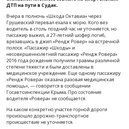
ДТП на пути в Судак.
Вчера в полночь «Шкода Октавиа» через
Грушевский перевал ехала к морю. Кого вез
водитель в столь поздний час не уточняется, но
пассажир выжил, а 27-летний шофер погиб,
врезавшись в джип «Рендж Ровер» на встречной
полосе. «Пассажир «Шкоды» и
несовершеннолетний пассажир «Рендж Ровера»
2016 года рождения получили травмы различной
степени тяжести и были доставлены в
медицинское учреждение. Еще одному пассажиру
«Рендж Ровера» оказана разовая медицинская
помощь», — говорится в сообщении
Госавтоинспекции Крыма. Про состояние
водителя «Ровера» не сообщается.
На каком конкретно участке горной дороги
произошло дорожно-транспортное
происшествие не уточняется.