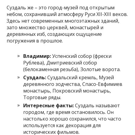
Суздаль же – это город-музей под открытым
небом, сохранивший атмосферу Руси XII-XIII веков.
Здесь нет современных многоэтажных зданий,
зато множество церквей, монастырей и
деревянных изб, создающих ощущение
погружения в прошлое.
Владимир:
Успенский собор (фрески
Рублева), Дмитриевский собор
(белокаменная резьба), Золотые ворота.
Суздаль:
Суздальский кремль, Музей
деревянного зодчества, Спасо-Евфимиев
монастырь, Покровский монастырь,
Торговые ряды.
Интересные факты:
Суздаль называют
городом, где время остановилось. Он
настолько хорошо сохранился, что часто
используется как декорация для
исторических фильмов.