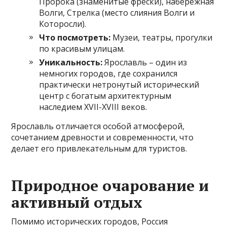
Пророка (знаменитые фрески), набережная
Волги, Стрелка (место слияния Волги и
Которосли).
Что посмотреть:
Музеи, театры, прогулки
по красивым улицам.
Уникальность:
Ярославль – один из
немногих городов, где сохранился
практически нетронутый исторический
центр с богатым архитектурным
наследием XVII-XVIII веков.
Ярославль отличается особой атмосферой,
сочетанием древности и современности, что
делает его привлекательным для туристов.
Природное очарование и
активный отдых
Помимо исторических городов, Россия