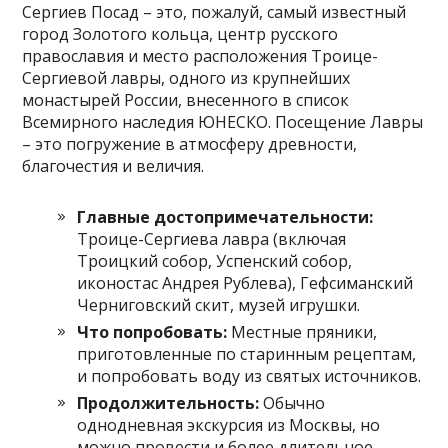
Сергиев Посад – это, пожалуй, самый известный
город Золотого кольца, центр русского
православия и место расположения Троице-
Сергиевой лавры, одного из крупнейших
монастырей России, внесенного в список
Всемирного наследия ЮНЕСКО. Посещение Лавры
– это погружение в атмосферу древности,
благочестия и величия.
Главные достопримечательности:
Троице-Сергиева лавра (включая
Троицкий собор, Успенский собор,
иконостас Андрея Рублева), Гефсиманский
Черниговский скит, музей игрушки.
Что попробовать:
Местные пряники,
приготовленные по старинным рецептам,
и попробовать воду из святых источников.
Продолжительность:
Обычно
однодневная экскурсия из Москвы, но
можно провести и более длительное