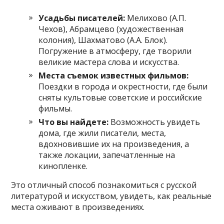
Усадьбы писателей:
Мелихово (А.П.
Чехов), Абрамцево (художественная
колония), Шахматово (А.А. Блок).
Погружение в атмосферу, где творили
великие мастера слова и искусства.
Места съемок известных фильмов:
Поездки в города и окрестности, где были
сняты культовые советские и российские
фильмы.
Что вы найдете:
Возможность увидеть
дома, где жили писатели, места,
вдохновившие их на произведения, а
также локации, запечатленные на
кинопленке.
Это отличный способ познакомиться с русской
литературой и искусством, увидеть, как реальные
места оживают в произведениях.