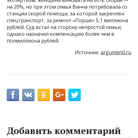
экспертизы, женщина виновата на 80%, скорая —
на 20%, но при этом семья Винча потребовала со
станции скорой помощи, за которой закреплён
спецтранспорт, за ремонт «Порше» 5,1 миллиона
рублей. Суд встал на сторону непростой семьи,
однако назначил компенсацию более чем в
полмиллиона рублей.
Источник:
argumenti.ru
Добавить комментарий