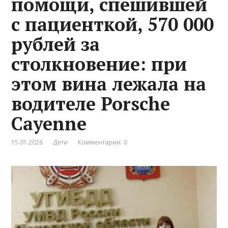
помощи, спешившей
с пациенткой, 570 000
рублей за
столкновение: при
этом вина лежала на
водителе Porsche
Cayenne
15.01.2026
Дети
Комментарии: 0