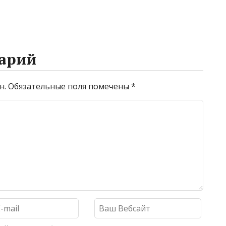
арий
н.
Обязательные поля помечены
*