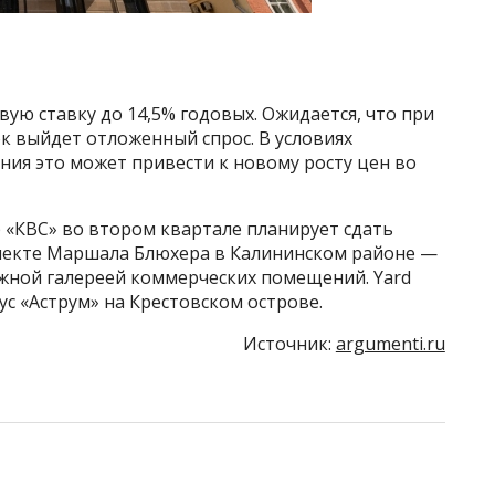
ую ставку до 14,5% годовых. Ожидается, что при
 выйдет отложенный спрос. В условиях
ия это может привести к новому росту цен во
 «КВС» во втором квартале планирует сдать
оспекте Маршала Блюхера в Калининском районе —
ажной галереей коммерческих помещений. Yard
ус «Аструм» на Крестовском острове.
Источник:
argumenti.ru