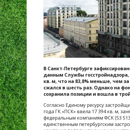
В Санкт-Петербурге зафиксирован
данным Службы госстройнадзора, з
кв. м, что на 83,8% меньше, чем 
сжался в шесть раз. Однако на фо
сохранила позиции и вошла в тро
Согласно Единому ресурсу застройщи
года ГК «ПСК» ввела 17 394 кв. м, за
федеральным компаниям ФСК (53 513 кв
единственным петербургским застро