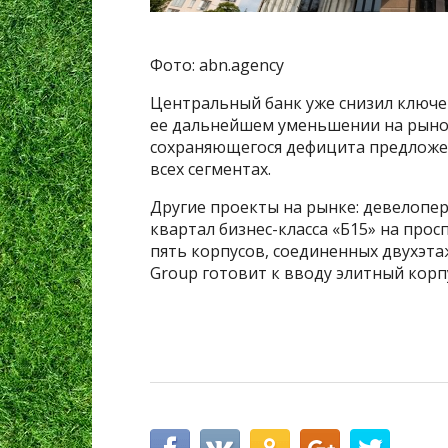
Фото: abn.agency
Центральный банк уже снизил ключев
ее дальнейшем уменьшении на рынок
сохраняющегося дефицита предложен
всех сегментах.
Другие проекты на рынке: девелопер
квартал бизнес-класса «Б15» на пр
пять корпусов, соединенных двухэт
Group готовит к вводу элитный корп