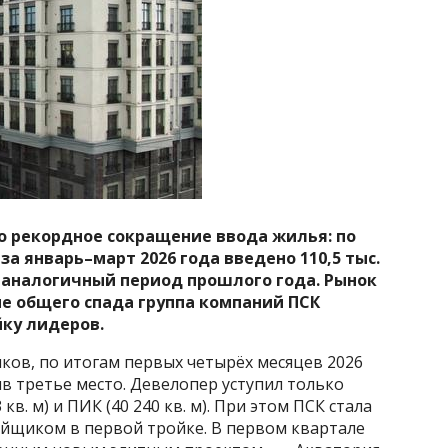
о рекордное сокращение ввода жилья: по
а январь–март 2026 года введено 110,5 тыс.
за аналогичный период прошлого года. Рынок
не общего спада группа компаний ПСК
йку лидеров.
ков, по итогам первых четырёх месяцев 2026
няв третье место. Девелопер уступил только
. м) и ПИК (40 240 кв. м). При этом ПСК стала
йщиком в первой тройке. В первом квартале