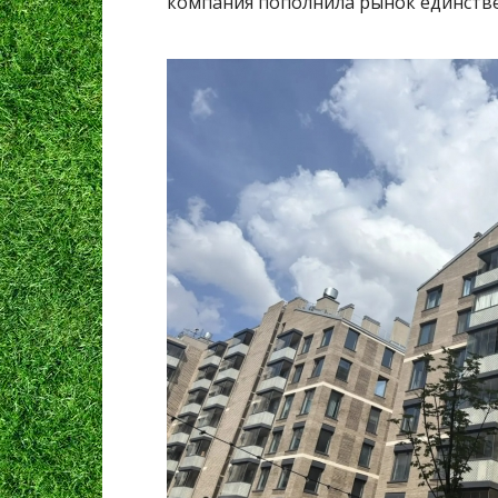
компания пополнила рынок единств