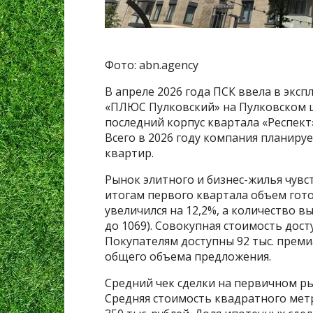
Фото: abn.agency
В апреле 2026 года ПСК ввела в экс
«ПЛЮС Пулковский» на Пулковском ш
последний корпус квартала «Респект
Всего в 2026 году компания планиру
квартир.
Рынок элитного и бизнес-жилья чувст
итогам первого квартала объем гот
увеличился на 12,2%, а количество в
до 1069). Совокупная стоимость дост
Покупателям доступны 92 тыс. преми
общего объема предложения.
Средний чек сделки на первичном рын
Средняя стоимость квадратного метр