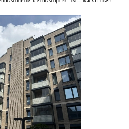
енным новым элитным проектом — «Акватория».