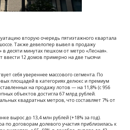
плуатацию вторую очередь пятиэтажного квартала
оссе. Также девелопер вывел в продажу
» в десяти минутах пешком от метро «Лесная».
ет ввести 12 домов примерно на две тысячи
вует себя увереннее массового сегмента. По
овых площадей в категориях делюкс и премиум
ыставленных на продажу лотов — на 11,8% (с 956
упных объектов достигла 67 млрд рублей.
альных квадратных метров, что составляет 7% от
ке вырос до 13,4 млн рублей (+18% за год).
а по договорам долевого участия приблизилась к