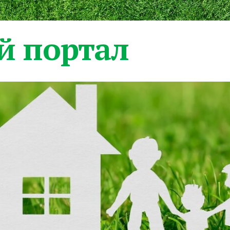
 портал