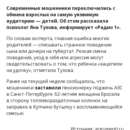
Современные мошенники переключились с
обмана взрослых на самую уязвимую
аудиторию — детей. Об этом рассказала
психолог Яна Тузова, информирует «Радио 1».
По словам эксперта, главная ошибка многих
родителей — списывать странное поведение
сына или дочери на пубертат. Резкая смена
поведения, уход в себя или агрессия могут
свидетельствовать о том, что ребенка «зацепили
на удочку», отметила Тузова.
Ранее на текущей неделе сообщалось, что
мошенники
заставили
пенсионерку поджечь АЗС
в Санкт-Петербурге. 62-летняя женщина бросила
в сторону топливораздаточных колонок на
заправке в Купчино бутылку с воспламеняющейся
смесью.
Источник:
argumenti.ru