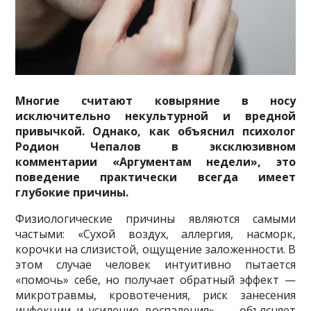
Многие считают ковыряние в носу
исключительно некультурной и вредной
привычкой. Однако, как объяснил психолог
Родион Чепалов в эксклюзивном
комментарии «Аргументам недели», это
поведение практически всегда имеет
глубокие причины.
Физиологические причины являются самыми
частыми: «Сухой воздух, аллергия, насморк,
корочки на слизистой, ощущение заложенности. В
этом случае человек интуитивно пытается
«помочь» себе, но получает обратный эффект —
микротравмы, кровотечения, риск занесения
инфекции и усиление воспаления», — объясняет