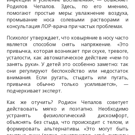
Родилов Чепалов. Здесь, по его мнению,
помогают простые меры: увлажнение воздуха,
промывание носа солевыми растворами и
консультация ЛОР-врача при частых проблемах.
Психолог утверждает, что ковыряние в носу часто
является способом снять напряжение. «Это
привычка, которая возникает при скуке, тревоге,
усталости, как автоматическое действие «чем-то
занять руки». У детей это особенно заметно: так
они регулируют беспокойство или недостаток
внимания. Если ругать, стыдить или пугать,
привычка обычно только усиливается», —
подчеркивает эксперт.
Как же отучить? Родион Чепалов советует
действовать мягко и поэтапно. Необходимо
устранять физиологический дискомфорт,
объяснять без стыда, что происходит с телом, и
формировать альтернативы. «Это могут быть