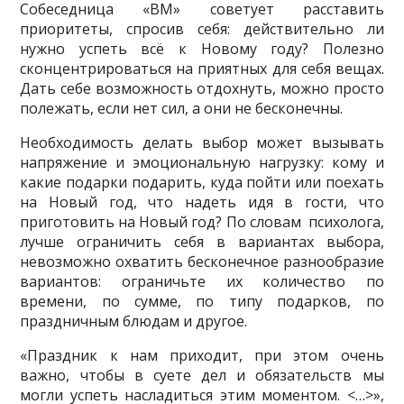
Собеседница «ВМ» советует расставить
приоритеты, спросив себя: действительно ли
нужно успеть всё к Новому году? Полезно
сконцентрироваться на приятных для себя вещах.
Дать себе возможность отдохнуть, можно просто
полежать, если нет сил, а они не бесконечны.
Необходимость делать выбор может вызывать
напряжение и эмоциональную нагрузку: кому и
какие подарки подарить, куда пойти или поехать
на Новый год, что надеть идя в гости, что
приготовить на Новый год? По словам психолога,
лучше ограничить себя в вариантах выбора,
невозможно охватить бесконечное разнообразие
вариантов: ограничьте их количество по
времени, по сумме, по типу подарков, по
праздничным блюдам и другое.
«Праздник к нам приходит, при этом очень
важно, чтобы в суете дел и обязательств мы
могли успеть насладиться этим моментом. <…>»,