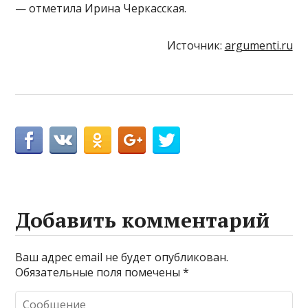
— отметила Ирина Черкасская.
Источник:
argumenti.ru
Добавить комментарий
Ваш адрес email не будет опубликован.
Обязательные поля помечены
*