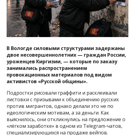
В Вологде силовыми структурами задержаны
двое несовершеннолетних — граждан России,
уроженцев Киргизии, — которые по заказу
занимались распространением
провокационных материалов под видом
активистов «Русской общины».
Подростки рисовали граффити и расклеивали
листовки с призывами к объединению русских
против мигрантов, однако делали это не по
идеологическим мотивам, а за деньги. Как
выяснилось, они откликнулись на предложение о
«лёгком заработке» в одном из Telegram-чатов,
специализирующихся на продаже вейпов.