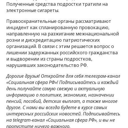
Полученные средства подростки тратили на
электронные сигареты.
Правоохранительные органы рассматривают
инцидент как спланированную провокацию,
направленную на разжигание межнациональной
розни и дискредитацию патриотических
организаций. В связи с этим решается вопрос о
лишении задержанных российского гражданства
и выдворении из страны подростков,
нарушивших законодательство РФ.
Дорогие друзья! Откройте для себя телеграм-канал
«Социальная сфера РФ»! Подписывайтесь и каждый
день получайте самую свежую и актуальную
информацию о политике, экономике, назначении
пенсий, пособий, детских выплат, а также многое
другое. С нами вы всегда будете в курсе самых
интересных российских новостей. Подписывайтесь
на telegram-канал «Социальная сфера РФ», и вы не
пропустите ничего важного.