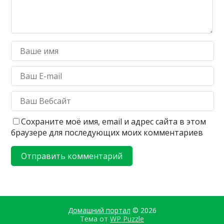
Сохраните моё имя, email и адрес сайта в этом
браузере для последующих моих комментариев
Домашний портал
© 2026
Тема от
WP Puzzle