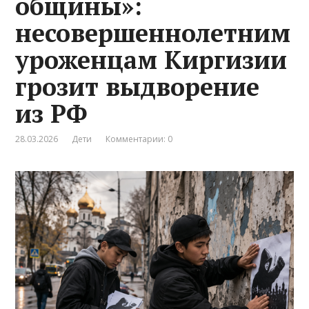
общины»:
несовершеннолетним
уроженцам Киргизии
грозит выдворение
из РФ
28.03.2026
Дети
Комментарии: 0