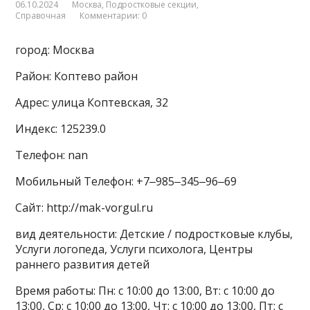
06.10.2024
Москва
,
Подростковые секции
,
Справочная
Комментарии: 0
город: Москва
Район: Коптево район
Адрес: улица Коптевская, 32
Индекс: 125239.0
Телефон: nan
Мобильный Телефон: +7‒985‒345‒96‒69
Сайт: http://mak-vorgul.ru
вид деятельности: Детские / подростковые клубы,
Услуги логопеда, Услуги психолога, Центры
раннего развития детей
Время работы: Пн: с 10:00 до 13:00, Вт: с 10:00 до
13:00, Ср: с 10:00 до 13:00, Чт: с 10:00 до 13:00, Пт: с