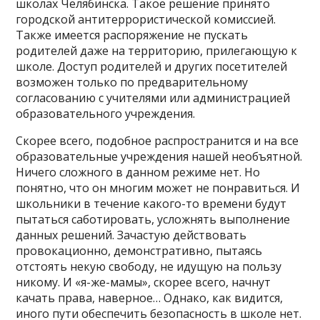
школах Челябинска. Такое решение принято
городской антитеррористической комиссией.
Также имеется распоряжение не пускать
родителей даже на территорию, прилегающую к
школе. Доступ родителей и других посетителей
возможен только по предварительному
согласованию с учителями или администрацией
образовательного учреждения.
Скорее всего, подобное распространится и на все
образовательные учреждения нашей необъятной.
Ничего сложного в данном режиме нет. Но
понятно, что он многим может не понравиться. И
школьники в течение какого-то времени будут
пытаться саботировать, усложнять выполнение
данных решений. Зачастую действовать
провокационно, демонстративно, пытаясь
отстоять некую свободу, не идущую на пользу
никому. И «я-же-мамы», скорее всего, начнут
качать права, наверное… Однако, как видится,
иного пути обеспечить безопасность в школе нет.