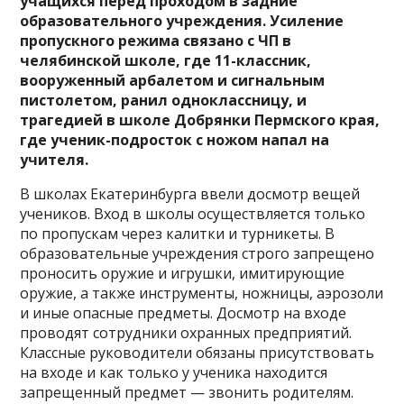
учащихся перед проходом в задние
образовательного учреждения. Усиление
пропускного режима связано с ЧП в
челябинской школе, где 11-классник,
вооруженный арбалетом и сигнальным
пистолетом, ранил одноклассницу, и
трагедией в школе Добрянки Пермского края,
где ученик-подросток с ножом напал на
учителя.
В школах Екатеринбурга ввели досмотр вещей
учеников. Вход в школы осуществляется только
по пропускам через калитки и турникеты. В
образовательные учреждения строго запрещено
проносить оружие и игрушки, имитирующие
оружие, а также инструменты, ножницы, аэрозоли
и иные опасные предметы. Досмотр на входе
проводят сотрудники охранных предприятий.
Классные руководители обязаны присутствовать
на входе и как только у ученика находится
запрещенный предмет — звонить родителям.