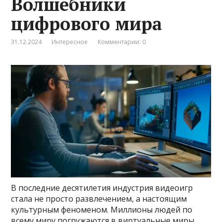
Волшебники
цифрового мира
31.12.2024
Интересное
Комментарии: 0
В последние десятилетия индустрия видеоигр
стала не просто развлечением, а настоящим
культурным феноменом. Миллионы людей по
всему миру погружаются в виртуальные миры,