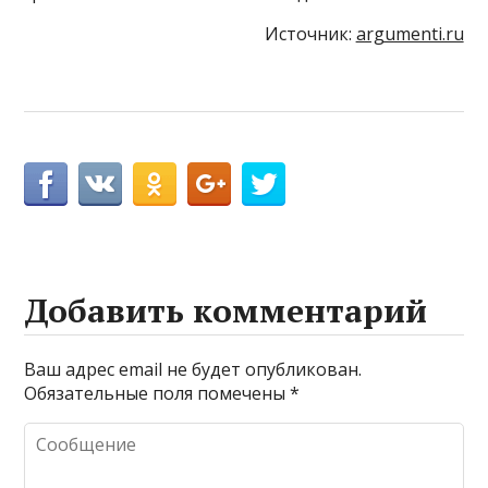
Источник:
argumenti.ru
Добавить комментарий
Ваш адрес email не будет опубликован.
Обязательные поля помечены
*