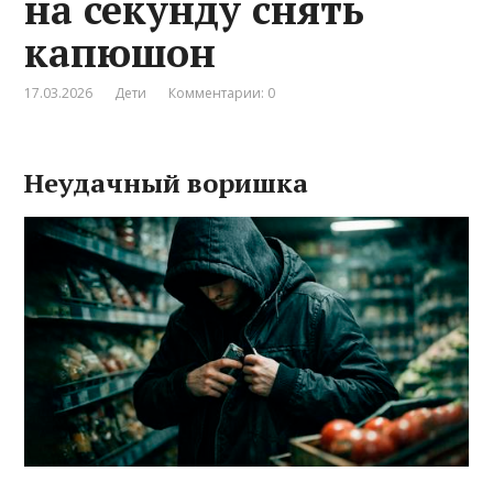
на секунду снять
капюшон
17.03.2026
Дети
Комментарии: 0
Неудачный воришка