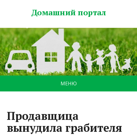
Домашний портал
МЕНЮ
Продавщица
вынудила грабителя