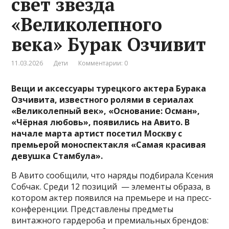
свет звезда
«Великолепного
века» Бурак Озчивит
11.03.2026
Дети
Комментарии: 0
Вещи и аксессуары турецкого актера Бурака
Озчивита, известного ролями в сериалах
«Великолепный век», «Основание: Осман»,
«Чёрная любовь», появились на Авито.
В
начале марта артист посетил Москву с
премьерой моноспектакля «Самая красивая
девушка Стамбула».
В Авито сообщили, что наряды подбирала Ксения
Собчак. Среди 12 позиций — элементы образа, в
котором актер появился на премьере и на пресс-
конференции. Представлены предметы
винтажного гардероба и премиальных брендов: