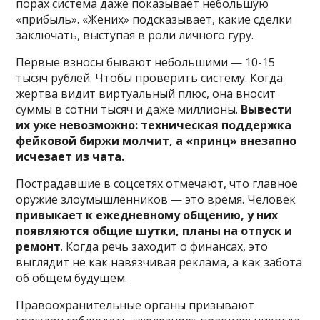
порах система даже показывает небольшую
«прибыль». «Жених» подсказывает, какие сделки
заключать, выступая в роли личного гуру.
Первые взносы бывают небольшими — 10-15
тысяч рублей. Чтобы проверить систему. Когда
жертва видит виртуальный плюс, она вносит
суммы в сотни тысяч и даже миллионы.
Вывести
их уже невозможно: техническая поддержка
фейковой биржи молчит, а «принц» внезапно
исчезает из чата.
Пострадавшие в соцсетях отмечают, что главное
оружие злоумышленников — это время. Человек
привыкает к ежедневному общению, у них
появляются общие шутки, планы на отпуск и
ремонт
. Когда речь заходит о финансах, это
выглядит не как навязчивая реклама, а как забота
об общем будущем.
Правоохранительные органы призывают