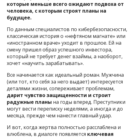
которые меньше всего ожидают подвоха от
человека, с которым строят планы на
будущее.
По данным специалистов по кибербезопасности,
классическая история о «нефтяном магнате» или
«иностранном враче» уходит в прошлое. Ей на
смену пришел образ успешного инвестора,
который не требует денег взаймы, а наоборот,
хочет «научить зарабатывать».
Все начинается как идеальный роман. Мужчина
(или тот, кто себя за него выдает) интересуется
деталями жизни, сопереживает проблемам,
дарит чувство защищенности и строит
радужные планы
на годы вперед. Преступники
могут вести переписку неделями, а иногда и до
месяца, прежде чем нанести главный удар.
И вот, когда жертва полностью расслаблена и
влюблена, в диалоге появляется
ключевая