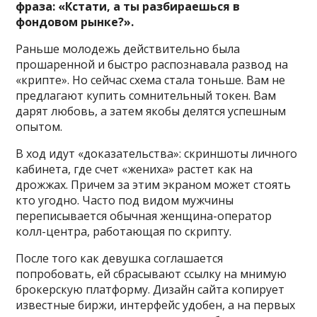
фраза: «Кстати, а ты разбираешься в
фондовом рынке?».
Раньше молодежь действительно была
прошаренной и быстро распознавала развод на
«крипте». Но сейчас схема стала тоньше. Вам не
предлагают купить сомнительный токен. Вам
дарят любовь, а затем якобы делятся успешным
опытом.
В ход идут «доказательства»: скриншоты личного
кабинета, где счет «жениха» растет как на
дрожжах. Причем за этим экраном может стоять
кто угодно. Часто под видом мужчины
переписывается обычная женщина-оператор
колл-центра, работающая по скрипту.
После того как девушка соглашается
попробовать, ей сбрасывают ссылку на мнимую
брокерскую платформу. Дизайн сайта копирует
известные биржи, интерфейс удобен, а на первых