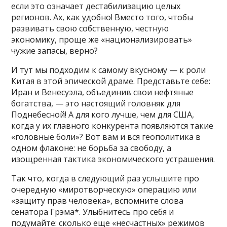
если это означает дестабилизацию целых
регионов. Ах, как удобно! Вместо того, чтобы
развивать свою собственную, честную
экономику, проще же «национализировать»
чужие запасы, верно?
И тут мы подходим к самому вкусному — к роли
Китая в этой эпической драме. Представьте себе:
Иран и Венесуэла, объединив свои нефтяные
богатства, — это настоящий головняк для
Поднебесной! А для кого лучше, чем для США,
когда у их главного конкурента появляются такие
«головные боли»? Вот вам и вся геополитика в
одном флаконе: не борьба за свободу, а
изощренная тактика экономического устрашения.
Так что, когда в следующий раз услышите про
очередную «миротворческую» операцию или
«защиту прав человека», вспомните слова
сенатора Грэма*. Улыбнитесь про себя и
подумайте: сколько еще «несчастных» режимов