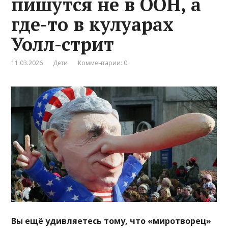
пишутся не в ООН, а
где-то в кулуарах
Уолл-стрит
11.03.2026
Дети
Комментарии: 0
Вы ещё удивляетесь тому, что «миротворец»