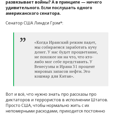
развязывает войны? А в принципе — ничего
удивительного. Если послушать одного
американского сенатора.
Сенатор США Линдси Грэм*:
«Когда Иранский режим падет,
мы собираемся заработать кучу
денег. У нас будет процветание,
не похожее ни на что, что кто-
либо мог себе представить. У
Венесуэлы и Ирана 31 процент
мировых запасов нефти. Это
кошмар для Китая».
Вот и всё, что нужно знать про рассказы про
диктаторов и террористов в исполнении Штатов.
Просто США, чтобы нормально жить с их
непомерными расходами, приходится постоянно