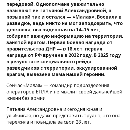
передовой. Однополчане уважительно
называют её Татьяной Александровной, а
позывной так и остался — «Малая». Воевала в
разведке, ведь никто не мог заподозрить, что
девчонка, выглядевшая на 14–15 лет,
собирает важную информацию на территории,
занятой врагом. Первая боевая награда от
правительства ДНР — в 18 лет, первая
награда от РФ вручена в 2022 году. В 2025 году
в результате специального рейда
разведчиков с территории, оккупированной
врагом, вывезена мама нашей героини.
Сейчас «Малая» — командир подразделения
операторов БПЛА и не мыслит своей дальнейшей
жизни без армии.
Татьяна Александровна и сегодня юная и
улыбчивая, но даже представить трудно, что она
пережила и повидала за свои 28 лет.