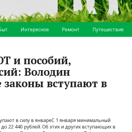
Быт
Интересное
Ремонт
Путешествие
Т и пособий,
сий: Володин
е законы вступают в
тупают в силу в январеС 1 января минимальный
до 22 440 рублей. Об этих и других вступающих в