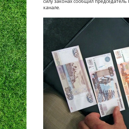
силу законах сообщил председатель 
канале.