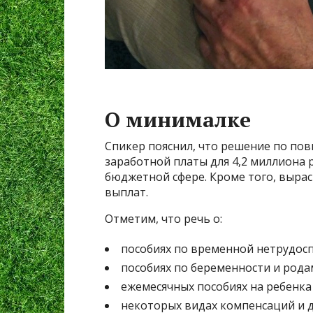
О минималке
Спикер пояснил, что решение по п
заработной платы для 4,2 миллиона 
бюджетной сфере. Кроме того, выра
выплат.
Отметим, что речь о:
пособиях по временной нетрудосп
пособиях по беременности и рода
ежемесячных пособиях на ребенка 
некоторых видах компенсаций и д