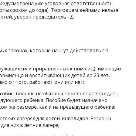
редусмотрена уже уголовная ответственность
оты сроком до года). Торговцам вейпами нельзя
етей, уверен председатель ГД.
ых законах, которые начнут действовать с 1
лужащих (или приравненных к ним лиц), имеющих
кормильца и воспитывающих детей до 23 лет,
мо от того, работают они или нет;
собие, больше не обязаны заново подтверждать
дующего ребёнка. Пособие будет назначено
ком же размере, как и на предыдущего ребёнка;
етских лагерях для детей-инвалидов. Регионы
ля них в летние лагеря;