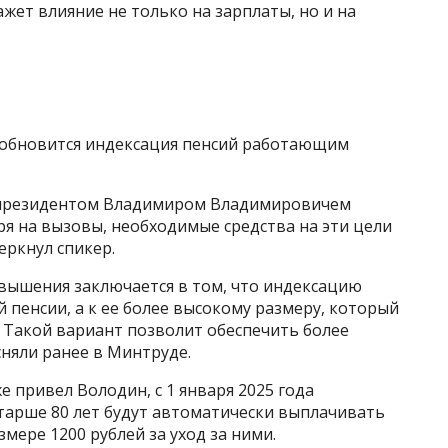
ет влияние не только на зарплаты, но и на
зобновится индексация пенсий работающим
 президентом Владимиром Владимировичем
я на вызовы, необходимые средства на эти цели
еркнул спикер.
вышения заключается в том, что индексацию
 пенсии, а к ее более высокому размеру, который
Такой вариант позволит обеспечить более
няли ранее в Минтруде.
 привел Володин, с 1 января 2025 года
тарше 80 лет будут автоматически выплачивать
мере 1200 рублей за уход за ними.