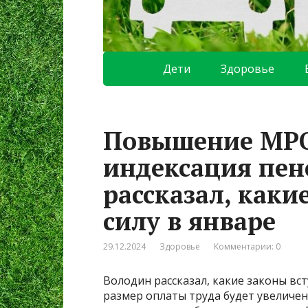
Дети
Здоровье
Повышение МРО
индексация пен
рассказал, каки
силу в январе
29.12.2024
Здоровье
Комментарии: 0
Володин рассказал, какие законы вс
размер оплаты труда будет увеличен 