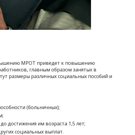
овышению МРОТ приведет к повышению
работников, главным образом занятых в
стут размеры различных социальных пособий и
особности (больничных);
м;
до достижения им возраста 1,5 лет;
ругих социальных выплат.