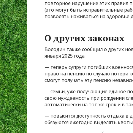
повторное нарушение этих правил п
(это могут быть исправительные раб
позволять наживаться на здоровье д
О других законах
Володин также сообщил о других нов
января 2025 года:
— теперь супруги погибших военнос
право на пенсию по случаю потери 
смогут получать эту пенсию независи
— семьи, уже получающие единое по
свою нуждаемость при рождении сле
автоматически на тот же срок и в та
— повысится доступность отдыха в д
обязуются ежегодно выделять квоты д