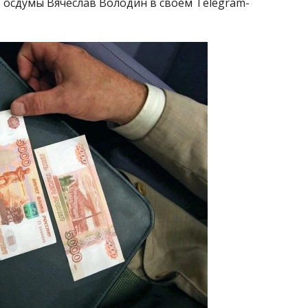
Госдумы Вячеслав Володин в своем Telegram-