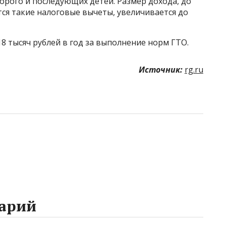
орого и последующих детей. Размер дохода, до
ся такие налоговые вычеты, увеличивается до
8 тысяч рублей в год за выполнение норм ГТО.
Источник:
rg.ru
арий