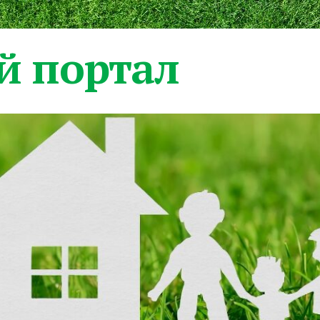
 портал