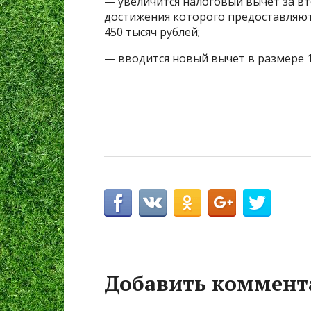
— увеличится налоговый вычет за вт
достижения которого предоставляют
450 тысяч рублей;
— вводится новый вычет в размере 1
Добавить коммент