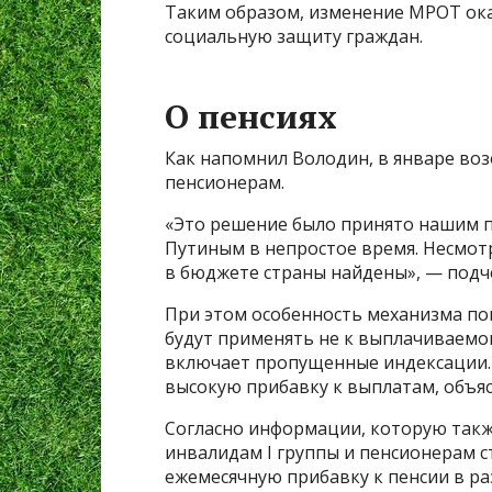
Таким образом, изменение МРОТ окаж
социальную защиту граждан.
О пенсиях
Как напомнил Володин, в январе во
пенсионерам.
«Это решение было принято нашим
Путиным в непростое время. Несмотр
в бюджете страны найдены», — подч
При этом особенность механизма по
будут применять не к выплачиваемой
включает пропущенные индексации. 
высокую прибавку к выплатам, объяс
Согласно информации, которую также
инвалидам I группы и пенсионерам с
ежемесячную прибавку к пенсии в раз