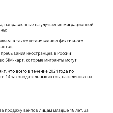
а, направленные на улучшение миграционной
оны:
акам, а также установлению фиктивного
рантов;
 пребывания иностранцев в России;
во SIM-карт, которые мигранты могут
т, что всего в течение 2024 года по
о 14 законодательных актов, нацеленных на
за продажу вейпов лицам младше 18 лет. За