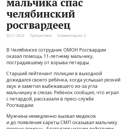
мальчика спас
челябинский
росгвардеец
30.11.2024
Путешествие
Комментарии: 0
В Челябинске сотрудник ОМОН Росгвардии
оказал помощь 11-летнему мальчику,
пострадавшему от взрыва петарды.
Старший лейтенант полиции в выходной
дожидался своего ребёнка, когда услышал резкий
звук и заметил выбежавшего из-за угла
мальчишку в слезах. Ребёнок сообщил, что играл
с петардой, рассказали в пресс-службе
Росгвардии.
Мужчина немедленно вызвал медиков
и до появления кареты СМП оказывал мальчику
первую помощь. Благодаря четким действиям