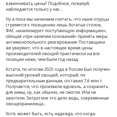
взвинчивать цены? Подобное, пожалуй,
наблюдается только у нас…
Ну а пока мы начинаем считать, что ныне огурцы
стремятся к посещению лишь богатых столов,
ФАС «анализирует поступающую информацию»,
обещая «при наличии оснований» принять меры
антимонопольного реагирования. Поставщики
же уверяют, что в настоящее время цены
производителей овощей практически на все
позиции ниже, чем были год назад.
Кстати, по итогам 2025 года в России был получен
высокий урожай овощей, который, по
предварительным данным, составил 7,6 млн т.
Получается, что произвели вдоволь, а сохранить
для зимы, ну, как обычно, не смогли. Или не
захотели. Затратное это дело ведь, современные
овощехранилища…
Хотя, может быть, есть надежда, что когда-