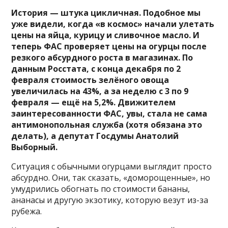
История — штука цикличная. Подобное мы
уже видели, когда «в космос» начали улетать
цены на яйца, курицу и сливочное масло. И
теперь ФАС проверяет цены на огурцы после
резкого абсурдного роста в магазинах. По
данным Росстата, с конца декабря по 2
февраля стоимость зелёного овоща
увеличилась на 43%, а за неделю с 3 по 9
февраля — ещё на 5,2%. Движителем
заинтересованности ФАС, увы, стала не сама
антимонопольная служба (хотя обязана это
делать), а депутат Госдумы Анатолий
Выборный.
Ситуация с обычными огурцами выглядит просто
абсурдно. Они, так сказать, «доморощенные», но
умудрились обогнать по стоимости бананы,
ананасы и другую экзотику, которую везут из-за
рубежа.