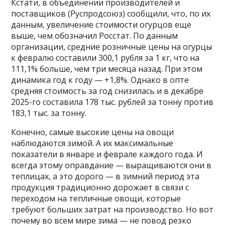
Кстати, в объединении производителей и
поставщиков (Руспродсоюз) сообщили, что, по их
данным, увеличение стоимости огурцов еще
выше, чем обозначил Росстат. По данным
организации, средние розничные цены на огурцы
к февралю составили 300,1 рубля за 1 кг, что на
111,1% больше, чем три месяца назад. При этом
динамика год к году — +1,8%. Однако в опте
средняя стоимость за год снизилась и в декабре
2025-го составила 178 тыс. рублей за тонну против
183,1 тыс. за тонну.
Конечно, самые высокие цены на овощи
наблюдаются зимой. А их максимальные
показатели в январе и феврале каждого года. И
всегда этому оправдание — выращиваются они в
теплицах, а это дорого — в зимний период эта
продукция традиционно дорожает в связи с
переходом на тепличные овощи, которые
требуют больших затрат на производство. Но вот
почему во всем мире зима — не повод резко