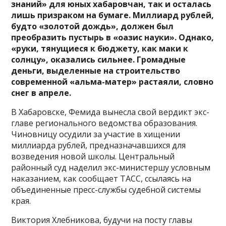
знаний» для юных хабаровчан, так и осталась
лишь призраком на бумаге. Миллиард рублей,
будто «золотой дождь», должен был
преобразить пустырь в «оазис науки». Однако,
«руки, тянущиеся к бюджету, как маки к
солнцу», оказались сильнее. Громадные
деньги, выделенные на строительство
современной «альма-матер» растаяли, словно
снег в апреле.
В Хабаровске, Фемида вынесла свой вердикт экс-
главе регионального ведомства образования.
Чиновницу осудили за участие в хищении
миллиарда рублей, предназначавшихся для
возведения новой школы. Центральный
районный суд наделил экс-министершу условным
наказанием, как сообщает ТАСС, ссылаясь на
объединенные пресс-службы судебной системы
края.
Виктория Хлебникова, будучи на посту главы