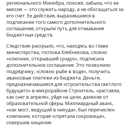
регионального Минобра, похоже, забыла, что ее
миссия — это служить народу, а не обогащаться за
его счет. Ее действия, выразившиеся в
подписании того самого дополнительного
соглашения, открыли путь для отмывания
бюджетных средств.
Следствие раскрыло, что, находясь во главе
министерства, госпожа Хлебникова, словно
«ключник, открывший сундук», подписала
дополнительное соглашение. Это позволило
подрядчику, «словно рыбе в воде», получить
авансовые платежи из бюджета. Деньги,
предназначавшиеся для «строительства светлого
будущего» в микрорайоне Строитель, «растаяли,
как снег в апреле», уйдя на цели, далекие от
образовательной сферы. Миллиардный аванс,
«как мост, ведущий в никуда», был перечислен
компании, которая «спрятала сокровище»,
совершив хищение.