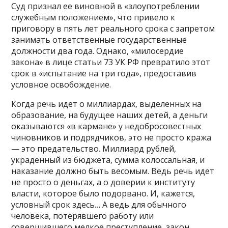
Суд признал ее виновной в «злоупотреблении
служебным положением», что привело к
приговору в пять лет реального срока с запретом
занимать ответственные государственные
должности два года. Однако, «милосердие
закона» в лице статьи 73 УК РФ превратило этот
срок в «испытание на три года», предоставив
условное освобождение.
Когда речь идет о миллиардах, выделенных на
образование, на будущее наших детей, а деньги
оказываются «в кармане» у недобросовестных
чиновников и подрядчиков, это не просто кража
— это предательство. Миллиард рублей,
украденный из бюджета, сумма колоссальная, и
наказание должно быть весомым. Ведь речь идет
не просто о деньгах, а о доверии к институту
власти, которое было подорвано. И, кажется,
условный срок здесь… А ведь для обычного
человека, потерявшего работу или
совершившего мелкое преступление, закон