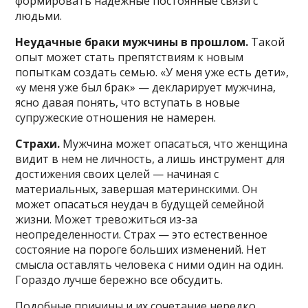
формировать надежные постоянные связи с
людьми.
Неудачные браки мужчины в прошлом.
Такой
опыт может стать препятствиям к новым
попыткам создать семью. «У меня уже есть дети»,
«у меня уже был брак» — декларирует мужчина,
ясно давая понять, что вступать в новые
супружеские отношения не намерен.
Страхи.
Мужчина может опасаться, что женщина
видит в нем не личность, а лишь инструмент для
достижения своих целей — начиная с
материальных, завершая материнскими. Он
может опасаться неудач в будущей семейной
жизни. Может тревожиться из-за
неопределенности. Страх — это естественное
состояние на пороге больших изменений. Нет
смысла оставлять человека с ними один на один.
Гораздо лучше бережно все обсудить.
Подобные причины и их сочетание нередко