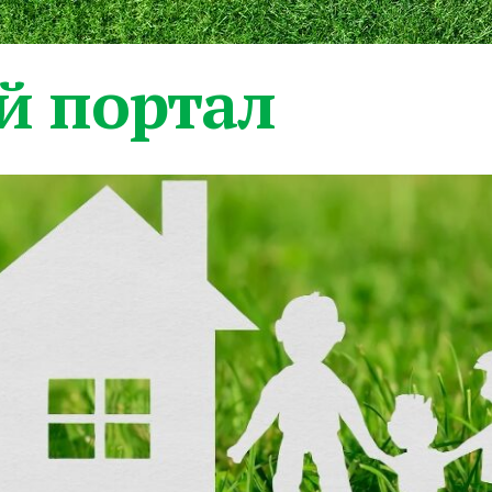
 портал