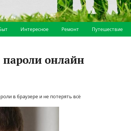
Быт
Интересное
Ремонт
Путешествие
 пароли онлайн
ароли в браузере и не потерять всё