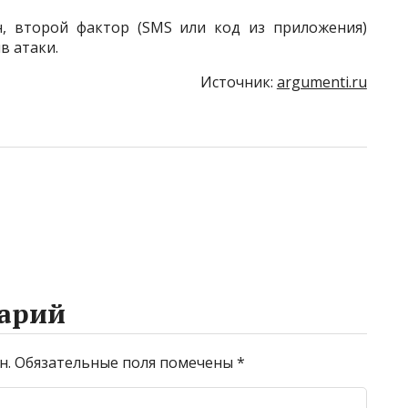
н, второй фактор (SMS или код из приложения)
в атаки.
Источник:
argumenti.ru
арий
н.
Обязательные поля помечены
*