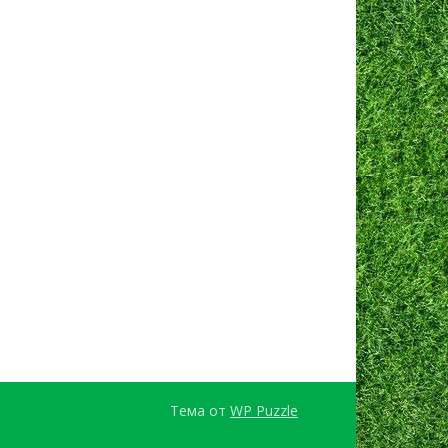
Тема от
WP Puzzle