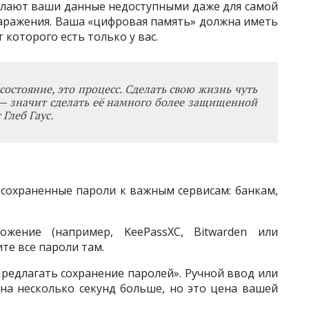
елают ваши данные недоступными даже для самой
заражения. Ваша «цифровая память» должна иметь
которого есть только у вас.
состояние, это процесс. Сделать свою жизнь чуть
 — значит сделать её намного более защищенной
Глеб Гаус.
е сохраненные пароли к важным сервисам: банкам,
ожение (например, KeePassXC, Bitwarden или
те все пароли там.
редлагать сохранение паролей». Ручной ввод или
на несколько секунд больше, но это цена вашей