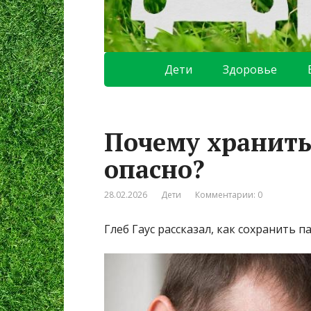
Дети
Здоровье
Почему хранить
опасно?
28.02.2026
Дети
Комментарии: 0
Глеб Гаус рассказал, как сохранить п