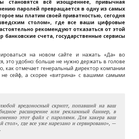
зы становятся всё изощреннее, привычная
нению паролей превращается в одну из самых
оторое мы платим своей приватностью, сегодня
ведским столом», где все ваши цифровые
астоятельно рекомендуют отказаться от этой
ар банковские счета, государственные сервисы
ироваться на новом сайте и нажать «Да» во
, это удобно: больше не нужно держать в голове
о, как отмечает генеральный директор компании
 не сейф, а скорее «витрина» с вашими самыми
 любой вредоносный скрипт, попавший на ваш
бидное расширение или рекламный баннер, в
именно этот файл с паролями. Для хакера ваш
й стол», где все уже нарезано и сервировано», —
.