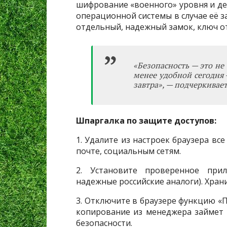
шифрование «военного» уровня и д
операционной системы в случае её 
отдельный, надежный замок, ключ от 
«Безопасность — это не 
менее удобной сегодня
завтра», — подчеркивает 
Шпаргалка по защите доступов:
1. Удалите из настроек браузера вс
почте, социальным сетям.
2. Установите проверенное прил
надежные российские аналоги). Храни
3. Отключите в браузере функцию «П
копирование из менеджера займет 
безопасности.