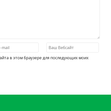
 сайта в этом браузере для последующих моих