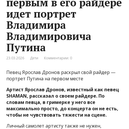
первым в его райдере
идет портрет
Владимира
Владимировича
Путина
23.03.2026
Дети
Комментарии: 0
Певец Ярослав Дронов раскрыл свой райдер —
портрет Путина на первом месте
Артист Ярослав Дронов, известный как певец
SHAMAN, рассказал о своем райдере.
По
словам певца, в гримерке у него все
максимально просто, до концерта он не есть,
чтобы не чувствовать тяжести на сцене.
Личный самолет артисту также не нужен,