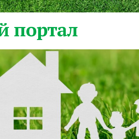
 портал