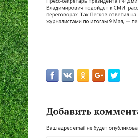
Пресс-секретарь президента РФ Дми
Владимирович подойдет к СМИ, расск
переговорах. Так Песков ответил на 
журналистами по итогам 9 Мая, — пе
Добавить коммент
Ваш адрес email не будет опубликова