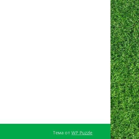
Тема от
WP Puzzle