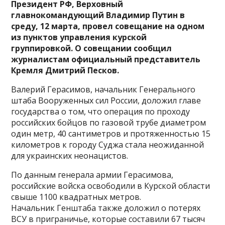
Президент РФ, Верховный
главнокомандующий Владимир Путин в
среду, 12 марта, провел совещание на одном
из пунктов управления курской
группировкой.
О совещании сообщил
журналистам официальный представитель
Кремля Дмитрий Песков.
Валерий Герасимов, начальник Генерального
штаба Вооруженных сил России, доложил главе
государства о том, что операция по проходу
российских бойцов по газовой трубе диаметром
один метр, 40 сантиметров и протяженностью 15
километров к городу Суджа стала неожиданной
для украинских неонацистов.
По данным генерала армии Герасимова,
российские войска освободили в Курской области
свыше 1100 квадратных метров.
Начальник Генштаба также доложил о потерях
ВСУ в приграничье, которые составили 67 тысяч