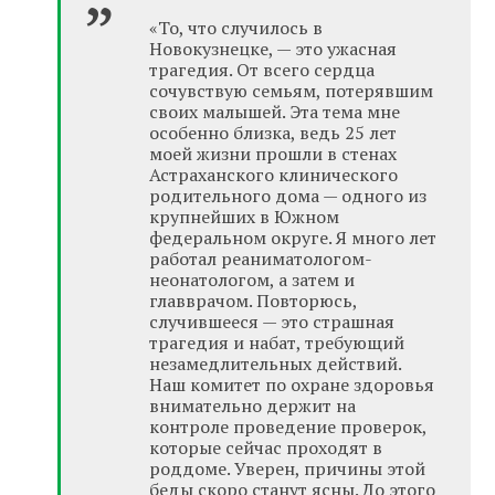
«То, что случилось в
Новокузнецке, — это ужасная
трагедия. От всего сердца
сочувствую семьям, потерявшим
своих малышей. Эта тема мне
особенно близка, ведь 25 лет
моей жизни прошли в стенах
Астраханского клинического
родительного дома — одного из
крупнейших в Южном
федеральном округе. Я много лет
работал реаниматологом-
неонатологом, а затем и
главврачом. Повторюсь,
случившееся — это страшная
трагедия и набат, требующий
незамедлительных действий.
Наш комитет по охране здоровья
внимательно держит на
контроле проведение проверок,
которые сейчас проходят в
роддоме. Уверен, причины этой
беды скоро станут ясны. До этого