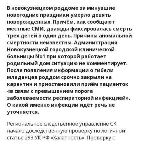
В новокузнецком роддоме за минувшие
новогодние праздники умерло девять
новорожденных. Причём, как сообщают
местные СМИ, дважды фиксировалась смерть
трёх детей в один день. Причины аномальной
смертности неизвестны. Администрация
Новокузнецкой городской клинической
больницы No1 при которой работает
родильный дом ситуацию не комментирует.
После появления информации о гибели
младенцев роддом срочно закрыли на
карантин и приостановили приём пациенток
«в связи с превышением порога
заболеваемости респираторной инфекцией».
О какой именно инфекции идёт речь не
уточняется.
Региональное следственное управление СК
начало доследственную проверку по логичной
статье 293 УК РФ «Халатность». Проверку с