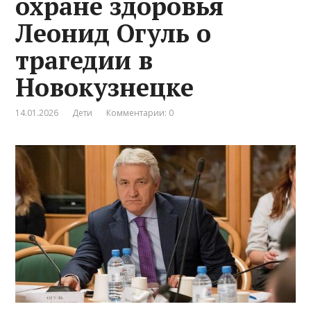
охране здоровья
Леонид Огуль о
трагедии в
Новокузнецке
14.01.2026
Дети
Комментарии: 0