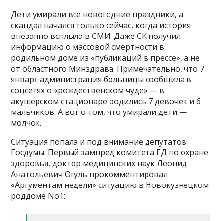
Дети умирали все новогодние праздники, а
скандал начался только сейчас, когда история
внезапно всплыла в СМИ. Даже СК получил
информацию о массовой смертности в
родильном доме из «публикаций в прессе», а не
от областного Минздрава. Примечательно, что 7
января администрация больницы сообщила в
соцсетях о «рождественском чуде» — в
акушерском стационаре родились 7 девочек и 6
мальчиков. А вот о том, что умирали дети —
молчок.
Ситуация попала и под внимание депутатов
Госдумы. Первый зампред комитета ГД по охране
здоровья, доктор медицинских наук Леонид
Анатольевич Огуль прокомментировал
«Аргументам недели» ситуацию в Новокузнецком
роддоме No1: