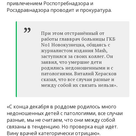
привлечением Роспотребнадзора и
Росздравнадзора проводит и прокуратура.
При этом отстранённый от
работы главврач больницы ГКБ
No1 Новокузнецка, общаясь с
журналистом издания Mash,
заступился за своих коллег. Он
заявил, что умершие дети
родились недоношенными и с
патологиями. Виталий Херасков
сказал, что все случаи разные и
между собой их связать нельзя».
«С конца декабря в роддоме родилось много
недоношенных детей с патологиями, все случаи
разные, мы не считаем, что они между собой
связаны в тенденцию. Но проверка ещё идёт.
Вину врачей категорически отрицаю».