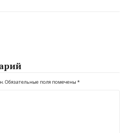
арий
н.
Обязательные поля помечены
*