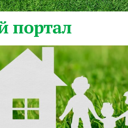
 портал