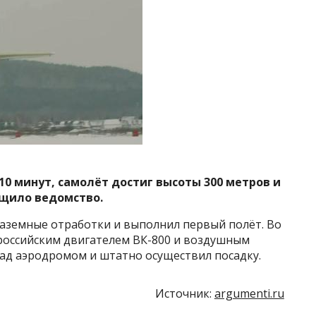
0 минут, самолёт достиг высоты 300 метров и
бщило ведомство.
аземные отработки и выполнил первый полёт. Во
российским двигателем ВК-800 и воздушным
над аэродромом и штатно осуществил посадку.
Источник:
argumenti.ru