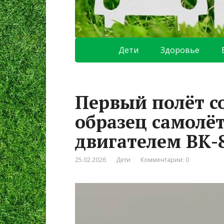
Дети
Здоровье
Первый полёт 
образец самолёт
двигателем ВК-
25.02.2026
Дети
Комментарии: 0