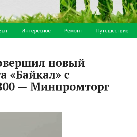
Быт
Интересное
Ремонт
Путешествие
совершил новый
а «Байкал» с
800 — Минпромторг