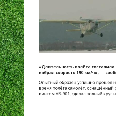
«Длительность полёта составила 1
набрал скорость 190 км/ч», — соо
Опытный образец успешно прошёл н
время полёта самолёт, оснащённый 
винтом АВ-901, сделал полный круг 