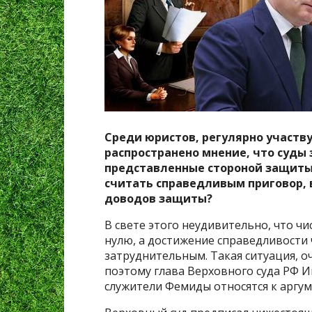
Среди юристов, регулярно участв
распространено мнение, что суды
представленные стороной защиты.
считать справедливым приговор,
доводов защиты?
В свете этого неудивительно, что ч
нулю, а достижение справедливости 
затруднительным. Такая ситуация, о
поэтому глава Верховного суда РФ И
служители Фемиды относятся к аргу