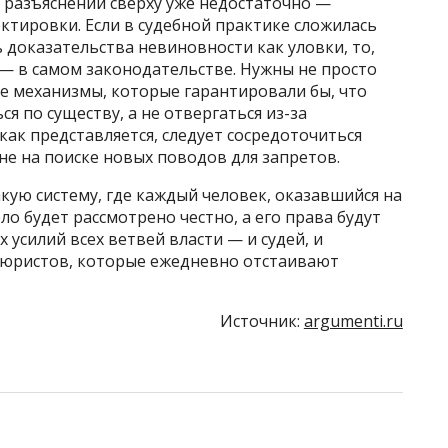
 разъяснений сверху уже недостаточно —
тировки. Если в судебной практике сложилась
доказательства невиновности как уловки, то,
 — в самом законодательстве. Нужны не просто
е механизмы, которые гарантировали бы, что
я по существу, а не отвергаться из-за
как представляется, следует сосредоточиться
не на поиске новых поводов для запретов.
акую систему, где каждый человек, оказавшийся на
ело будет рассмотрено честно, а его права будут
 усилий всех ветвей власти — и судей, и
х юристов, которые ежедневно отстаивают
Источник:
argumenti.ru