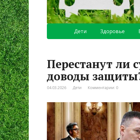
Дети
Здоровье
Перестанут ли 
доводы защиты
04.03.2026
Дети
Комментарии: 0