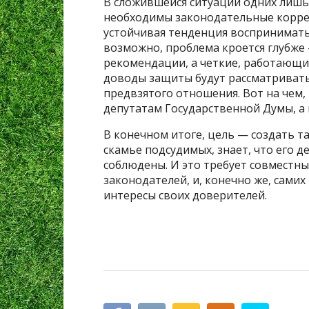
В сложившейся ситуации одних лишь
необходимы законодательные коррек
устойчивая тенденция воспринимать 
возможно, проблема кроется глубже
рекомендации, а четкие, работающи
доводы защиты будут рассматриватьс
предвзятого отношения. Вот на чем, 
депутатам Государственной Думы, а 
В конечном итоге, цель — создать т
скамье подсудимых, знает, что его д
соблюдены. И это требует совместных
законодателей, и, конечно же, сами
интересы своих доверителей.