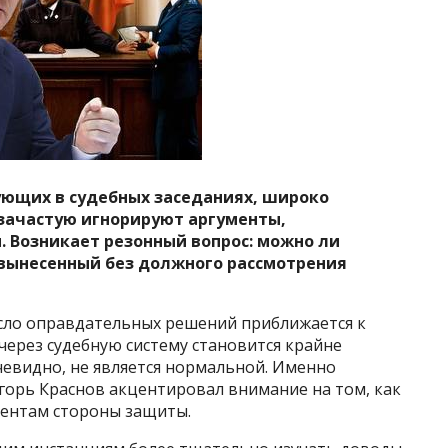
ующих в судебных заседаниях, широко
 зачастую игнорируют аргументы,
 Возникает резонный вопрос: можно ли
 вынесенный без должного рассмотрения
исло оправдательных решений приближается к
через судебную систему становится крайне
чевидно, не является нормальной. Именно
горь Краснов акцентировал внимание на том, как
ментам стороны защиты.