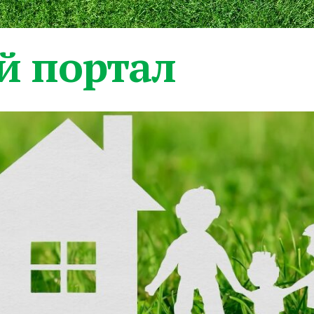
 портал