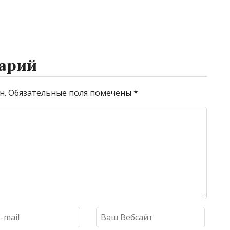
арий
н.
Обязательные поля помечены
*