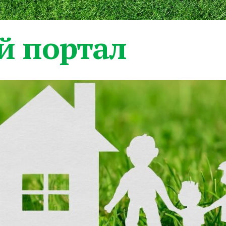
 портал