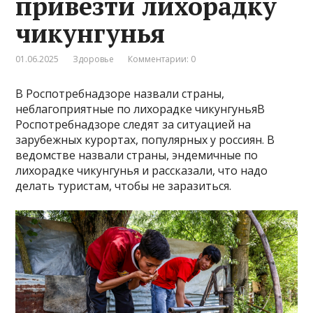
привезти лихорадку
чикунгунья
01.06.2025
Здоровье
Комментарии: 0
В Роспотребнадзоре назвали страны,
неблагоприятные по лихорадке чикунгуньяВ
Роспотребнадзоре следят за ситуацией на
зарубежных курортах, популярных у россиян. В
ведомстве назвали страны, эндемичные по
лихорадке чикунгунья и рассказали, что надо
делать туристам, чтобы не заразиться.