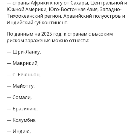
— страны Африки к югу от Сахары, Центральной и
Южной Америки, Юго-Восточная Азия, Западно-
Тихоокеанский регион, Аравийский полуостров и
Индийский субконтинент.
По данным на 2025 год, к странам с высоким
риском заражения можно отнести:
— Шри-Ланку,
— Маврикий,
— о. Реюньон,
— Майотту,
— Сомали,
— Бразилию,
— Колумбия,
— Индию,