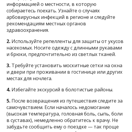
информацией о местности, в которую
собираетесь поехать. Узнайте о случаях
арбовирусных инфекций в регионе и следуйте
рекомендациям местных органов
здравоохранения.
2.
Используйте репелленты для защиты от укусов
насекомых. Носите одежду с длинными рукавами
и брюки, предпочтительно из светлых тканей.
3.
Требуйте установить москитные сетки на окна
и двери при проживании в гостинице или других
местах для ночлега.
4.
Избегайте экскурсий в болотистые районы.
5.
После возвращения из путешествия следите за
самочувствием. Если началось недомогание
(высокая температура, головная боль, сыпь, боли
в суставах), немедленно обратитесь к врачу. Не
забудьте сообщить ему о поездке — так проще