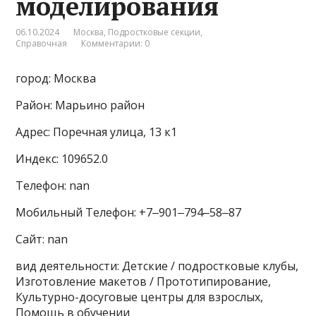
моделирования
06.10.2024
Москва
,
Подростковые секции
,
Справочная
Комментарии: 0
город: Москва
Район: Марьино район
Адрес: Поречная улица, 13 к1
Индекс: 109652.0
Телефон: nan
Мобильный Телефон: +7‒901‒794‒58‒87
Сайт: nan
вид деятельности: Детские / подростковые клубы,
Изготовление макетов / Прототипирование,
Культурно-досуговые центры для взрослых,
Помощь в обучении