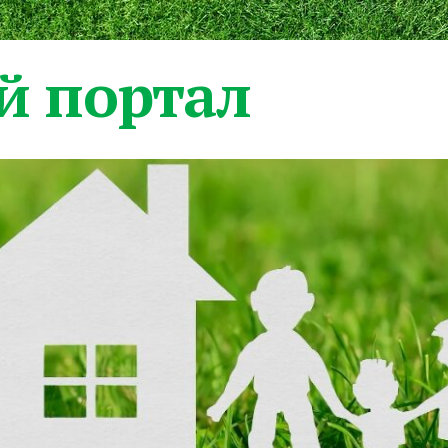
 портал