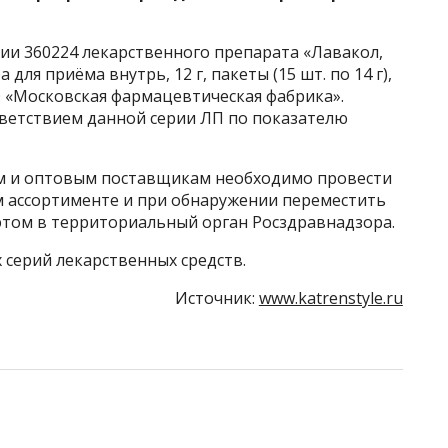
рии 360224 лекарственного препарата «Лавакол,
ля приёма внутрь, 12 г, пакеты (15 шт. по 14 г),
 «Московская фармацевтическая фабрика».
тветствием данной серии ЛП по показателю
м и оптовым поставщикам необходимо провести
ём ассортименте и при обнаружении переместить
 этом в территориальный орган Росздравнадзора.
 серий лекарственных средств.
Источник:
www.katrenstyle.ru