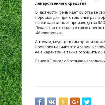
лекарственного средства.
В частности, речь идёт об отзыве се
порошок для приготовления раствора д
пачки картонные» производства ЗАО
Лекарство отозвано в связи с несоо
«Маркировка».
Аптекам, медицинским организация
проверку наличия этой серии в сво
её в карантин, а также сообщить об
Ранее КС писал об отзыве нескольких