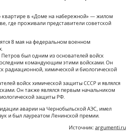
 квартире в «Доме на набережной» — жилом
ве, где проживали представители советской
ятся 8 мая на федеральном военном
.
л Петров был одним из основателей войск
последним командующим этими войсками. Он
к радиационной, химической и биологической
телей войск химической защиты СССР и являлся
ками. Он также являлся первым начальником
биологической защиты РФ.
видации аварии на Чернобыльской АЭС, имел
аук и был лауреатом Ленинской премии.
Источник:
argumenti.ru