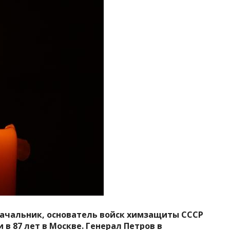
начальник, основатель войск химзащиты СССР
в 87 лет в Москве. Генерал Петров в