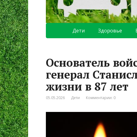
Дети
Здоровье
Основатель вой
генерал Станис
жизни в 87 лет
05.05.2026
Дети
Комментарии: 0