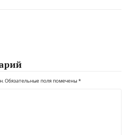
арий
н.
Обязательные поля помечены
*