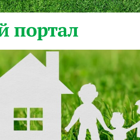
 портал