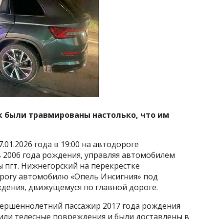
 были травмированы настолько, что им
01.2026 года в 19:00 на автодороге
 2006 года рождения, управляя автомобилем
ы пгт. Нижнегорский на перекрестке
орогу автомобилю «Опель Инсигния» под
дения, движущемуся по главной дороге.
вершеннолетний пассажир 2017 года рождения
или телесные повреждения и были доставлены в