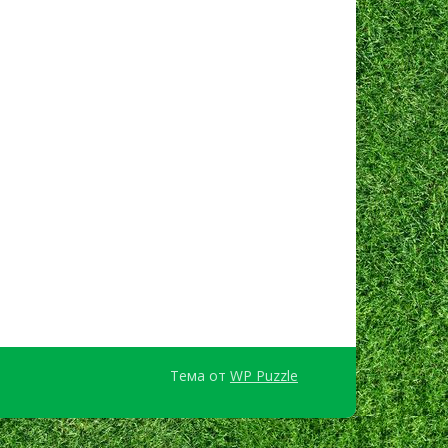
Тема от
WP Puzzle