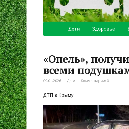
Дети
Здоровье
«Опель», получи
всеми подушкам
09.01.2026
Дети
Комментарии: 0
ДТП в Крыму