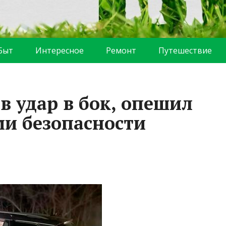
Быт
Интересное
Ремонт
Путешествие
в удар в бок, опешил
и безопасности