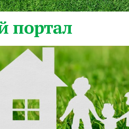
 портал