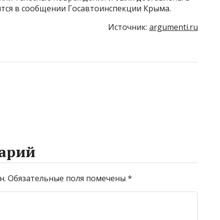
тся в сообщении Госавтоинспекции Крыма.
Источник:
argumenti.ru
арий
н.
Обязательные поля помечены
*