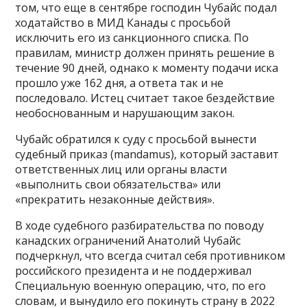
том, что еще в сентябре господин Чубайс подал
ходатайство в МИД Канады с просьбой
исключить его из санкционного списка. По
правилам, министр должен принять решение в
течение 90 дней, однако к моменту подачи иска
прошло уже 162 дня, а ответа так и не
последовало. Истец считает такое бездействие
необоснованным и нарушающим закон.
Чубайс обратился к суду с просьбой вынести
судебный приказ (mandamus), который заставит
ответственных лиц или органы власти
«выполнить свои обязательства» или
«прекратить незаконные действия».
В ходе судебного разбирательства по поводу
канадских ограничений Анатолий Чубайс
подчеркнул, что всегда считал себя противником
российского президента и не поддерживал
Специальную военную операцию, что, по его
словам, и вынудило его покинуть страну в 2022