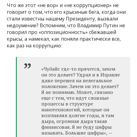
Что же этот «не вор» и «не коррупционер» не
говорит о том, что его крысиные бега, когда они
стали известны нашему Президенту, вызвали
недоумение? Вспомним, что Владимир Путин не
говорил про «оппозиционность» сбежавшей
крысы, а намекал, как поняли практически все,
как раз на коррупцию:
«Чубайс где-то прячется, зачем
он это делает? Удрал и в Израиле
даже перешел на нелегальное
положение. Зачем он это делает?
Я не понимаю. Может, связано
еще с тем, что идут сложные
процессы в структуре
нанотехнологий, которые он
возглавлял долгие годы, и там
дыра, огромная дыра такая
финансовая. Я не буду цифры
называть. Большие цифры», —