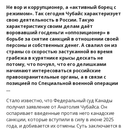
Не вор и коррупционер, а «активный борец с
режимом». Так сегодня Чубайс характеризует
свою деятельность в России. Такую
характеристику своим делам даёт
воровавший госденьги «оппозиционер» в
борьбе за снятие санкций в отношении своей
персоны и собственных денег. А свалил он из
страны со скоростью застуканной во время
грабежа в курятнике крысы дескать не
потому, что почуял, что его делишками
начинают интересоваться российские
правоохранительные органы, а в связи с
позицией по Специальной военной операции
…
Стало известно, что Федеральный суд Канады
получил заявление от Анатолия Чубайса. Он
оспаривает введенные против него канадские
санкции, которые вступили в силу в июне 2025
года, и добивается их отмены. Суть заключается в