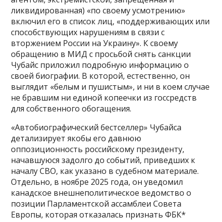
ликвидированная) «по своему усмотрению»
включил его в список лиц, «поддерживающих или
способствующих нарушениям в связи с
вторжением России на Украину». К своему
обращению в МИД с просьбой снять санкции
Чубайс приложил подробную информацию о
своей биографии. В которой, естественно, он
выглядит «белым и пушистым», и ни в коем случае
не бравшим ни единой копеечки из госсредств
для собственного обогащения.
«Автобиографический бестселлер» Чубайса
детализирует якобы его давнюю
оппозиционность российскому президенту,
начавшуюся задолго до событий, приведших к
началу СВО, как указано в судебном материале.
Отдельно, в ноябре 2025 года, он уведомил
канадское внешнеполитическое ведомство о
позиции Парламентской ассамблеи Совета
Европы, которая отказалась признать ФБК*