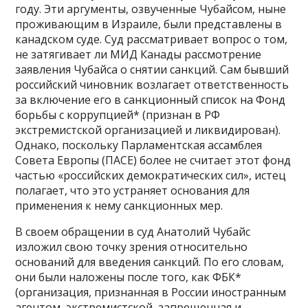
году. Эти аргументы, озвученные Чубайсом, ныне
проживающим в Израиле, были представлены в
канадском суде. Суд рассматривает вопрос о том,
не затягивает ли МИД Канады рассмотрение
заявления Чубайса о снятии санкций. Сам бывший
российский чиновник возлагает ответственность
за включение его в санкционный список на Фонд
борьбы с коррупцией* (признан в РФ
экстремистской организацией и ликвидирован).
Однако, поскольку Парламентская ассамблея
Совета Европы (ПАСЕ) более не считает этот фонд
частью «российских демократических сил», истец
полагает, что это устраняет основания для
применения к нему санкционных мер.
В своем обращении в суд Анатолий Чубайс
изложил свою точку зрения относительно
оснований для введения санкций. По его словам,
они были наложены после того, как ФБК*
(организация, признанная в России иностранным
агентом, экстремистской, запрещенная и