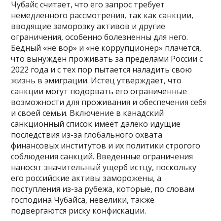
Чубайс считает, что его запрос требует
немедленного рассмотрения, так как санкции,
вводящие заморозку активов и другие
ограничения, особенно болезненны для него.
Бедный «не вор» и «не коррупционер» плачется,
что вынужден проживать за пределами России с
2022 года и с тех пор пытается наладить свою
жизнь в эмиграции. Истец утверждает, что
санкции могут подорвать его ограниченные
возможности для проживания и обеспечения себя
и своей семьи. Включение в канадский
санкционный список имеет далеко идущие
последствия из-за глобального охвата
финансовых институтов и их политики строгого
соблюдения санкций. Введенные ограничения
наносят значительный ущерб истцу, поскольку
его российские активы заморожены, а
поступления из-за рубежа, которые, по словам
господина Чубайса, невелики, также
подвергаются риску конфискации.