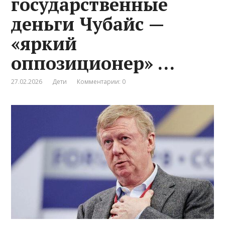
государственные
деньги Чубайс —
«яркий
оппозиционер» …
27.02.2026
Дети
Комментарии: 0