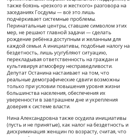
также боязнь «резкого и жесткого» разговора на
заседаниях Госдумы — всё это лишь
подчёркивает системные проблемы.
Перинатальные центры, ставшие символом этих
мер, не решают главной задачи — сделать
рождение ребёнка доступным и желанным для
каждой семьи. А инициативы, подобные налогу на
бездетность, лишь усугубляют ситуацию,
перекладывая ответственность на граждан и
культивируя атмосферу несправедливости.
Депутат Останина настаивает на том, что
реальные демографические сдвиги возможны
только при условии повышения уровня жизни
большинства населения, обеспечения их
уверенности в завтрашнем дне и укрепления
доверия к системе власти.
Нина Александровна также осудила инициативы
(пусть и не принятые), как налог на бездетность и
дискриминация женщин по возрасту, считая, что