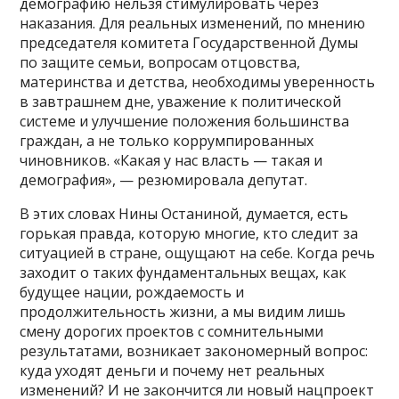
демографию нельзя стимулировать через
наказания. Для реальных изменений, по мнению
председателя комитета Государственной Думы
по защите семьи, вопросам отцовства,
материнства и детства, необходимы уверенность
в завтрашнем дне, уважение к политической
системе и улучшение положения большинства
граждан, а не только коррумпированных
чиновников. «Какая у нас власть — такая и
демография», — резюмировала депутат.
В этих словах Нины Останиной, думается, есть
горькая правда, которую многие, кто следит за
ситуацией в стране, ощущают на себе. Когда речь
заходит о таких фундаментальных вещах, как
будущее нации, рождаемость и
продолжительность жизни, а мы видим лишь
смену дорогих проектов с сомнительными
результатами, возникает закономерный вопрос:
куда уходят деньги и почему нет реальных
изменений? И не закончится ли новый нацпроект