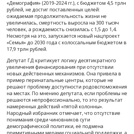
«Демография» (2019-2024 гг.), с бюджетом 4,5 трлн
рублей, не достиг поставленных целей:
ожидаемая продолжительность жизни не
увеличилась, смертность выросла на 300 тысяч
человек, а рождаемость снизилась с 1,5 до 1,4.
Несмотря на это, запускается новый нацпроект
«Семья» до 2030 года с колоссальным бюджетом в
17,9 трлн рублей.
Депутат ГД критикует логику десятикратного
увеличения финансирования при отсутствии
новых действенных механизмов. Она привела в
пример перинатальные центры, которые не
решают проблему доступности родовспоможения
на местах. По мнению депутата, если проблемы не
решаются непрофессионально, то это результат
намеренных действий «пятой колонны».
Народный избранник отмечает, что отсутствие
понимания среди чиновников сути
демографической политики, её подмена
примитивными мерами социальной поддержки, а